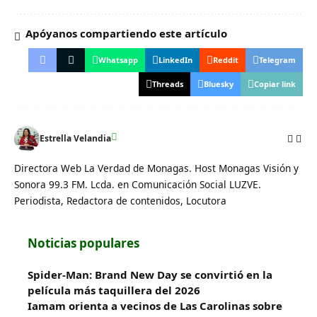
Apóyanos compartiendo este artículo
Whatsapp
LinkedIn
Reddit
Telegram
Threads
Bluesky
Copiar link
Estrella Velandia
Directora Web La Verdad de Monagas. Host Monagas Visión y
Sonora 99.3 FM. Lcda. en Comunicación Social LUZVE.
Periodista, Redactora de contenidos, Locutora
Noticias populares
Spider-Man: Brand New Day se convirtió en la
película más taquillera del 2026
Iamam orienta a vecinos de Las Carolinas sobre