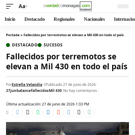
Aa
Inicio
Destacado
Regionales
Nacionales
Internacio
Portada
»
Fallecidos por terremotos se elevan a Mil 430 en todo el país
DESTACADO
SUCESOS
Fallecidos por terremotos se
elevan a Mil 430 en todo el país
Por
Estrella Velandia
Publicado 27 de junio de 2026
27jun
balance
fallecidos
Mil 430
No hay comentarios
Última actualización: 27 de junio de 2026 1:33 PM