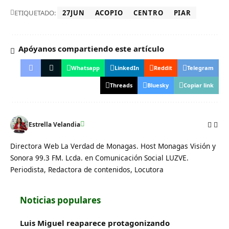
ETIQUETADO:
27JUN
ACOPIO
CENTRO
PIAR
Apóyanos compartiendo este artículo
Whatsapp
LinkedIn
Reddit
Telegram
Threads
Bluesky
Copiar link
Estrella Velandia
Directora Web La Verdad de Monagas. Host Monagas Visión y
Sonora 99.3 FM. Lcda. en Comunicación Social LUZVE.
Periodista, Redactora de contenidos, Locutora
Noticias populares
Luis Miguel reaparece protagonizando