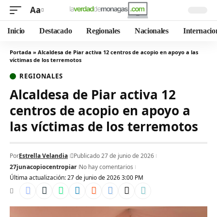
Aa
Inicio
Destacado
Regionales
Nacionales
Internacio
Portada
»
Alcaldesa de Piar activa 12 centros de acopio en apoyo a las
víctimas de los terremotos
REGIONALES
Alcaldesa de Piar activa 12
centros de acopio en apoyo a
las víctimas de los terremotos
Por
Estrella Velandia
Publicado 27 de junio de 2026
27jun
acopio
centro
piar
No hay comentarios
Última actualización: 27 de junio de 2026 3:00 PM