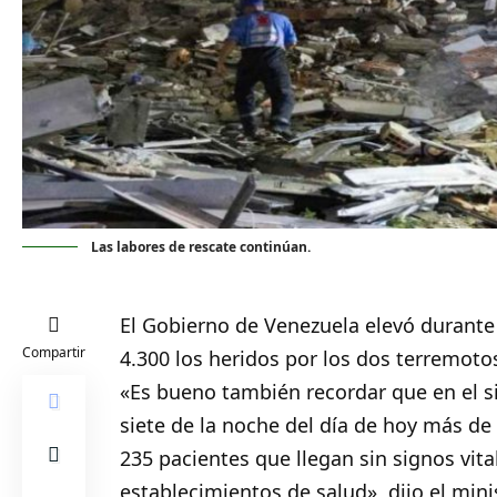
Las labores de rescate continúan.
El Gobierno de Venezuela elevó durante 
Compartir
4.300 los heridos por los dos terremoto
«Es bueno también recordar que en el s
siete de la noche del día de hoy más de
235 pacientes que llegan sin signos vit
establecimientos de salud», dijo el mini