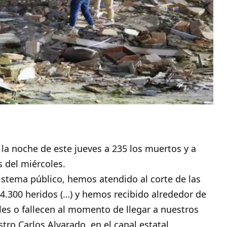
la noche de este jueves a 235 los
muertos
y a
s del miércoles.
istema público, hemos atendido al corte de las
 4.300 heridos (…) y hemos recibido alrededor de
ales o fallecen al momento de llegar a nuestros
stro Carlos Alvarado, en el canal estatal