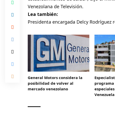
Venezolana de Televisión.
Lea también:
Presidenta encargada Delcy Rodríguez r
General Motors considera la
Especialis
posibilidad de volver al
programa 
mercado venezolano
especiales
Venezuela