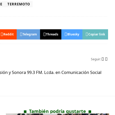
E
TERREMOTO
Reddit
Telegram
Threads
Bluesky
Copiar link
Seguir:
ón y Sonora 99.3 FM. Lcda. en Comunicación Social
También podría gustarte