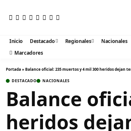
Inicio
Destacado
Regionales
Nacionales
Marcadores
Portada
»
Balance oficial: 235 muertos y 4 mil 300 heridos dejan t
DESTACADO
NACIONALES
Balance ofici
heridos deja