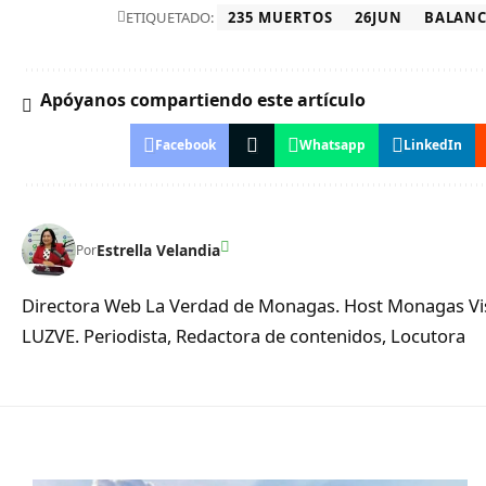
ETIQUETADO:
235 MUERTOS
26JUN
BALANC
Apóyanos compartiendo este artículo
Facebook
Whatsapp
LinkedIn
Estrella Velandia
Por
Directora Web La Verdad de Monagas. Host Monagas Visi
LUZVE. Periodista, Redactora de contenidos, Locutora