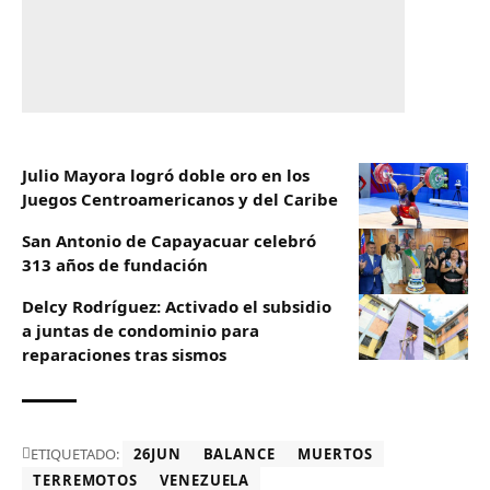
Julio Mayora logró doble oro en los
Juegos Centroamericanos y del Caribe
San Antonio de Capayacuar celebró
313 años de fundación
Delcy Rodríguez: Activado el subsidio
a juntas de condominio para
reparaciones tras sismos
ETIQUETADO:
26JUN
BALANCE
MUERTOS
TERREMOTOS
VENEZUELA