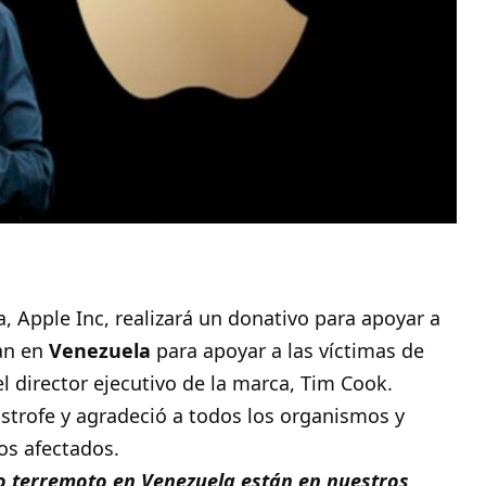
 Apple Inc, realizará un donativo para apoyar a
ran en
Venezuela
para apoyar a las víctimas de
l director ejecutivo de la marca, Tim Cook.
strofe y agradeció a todos los organismos y
os afectados.
co terremoto en Venezuela están en nuestros