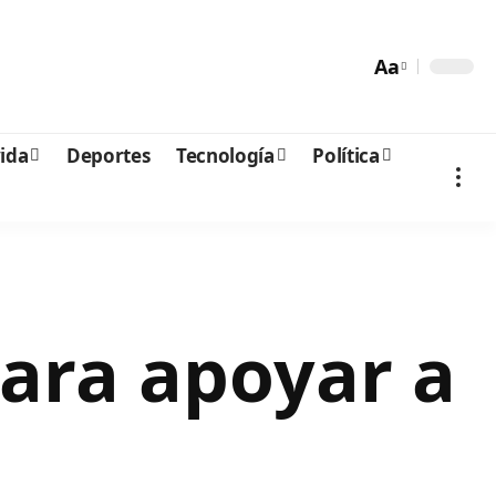
Aa
vida
Deportes
Tecnología
Política
para apoyar a