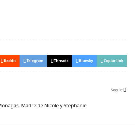
Reddit
Telegram
Threads
Bluesky
Copiar link
Seguir:
Monagas. Madre de Nicole y Stephanie