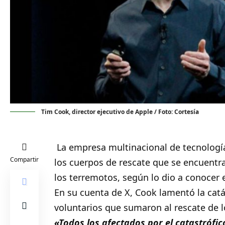
Tim Cook, director ejecutivo de Apple / Foto: Cortesía
La empresa multinacional de tecnología,
Compartir
los cuerpos de rescate que se encuent
los terremotos, según lo dio a conocer e
En su cuenta de X, Cook lamentó la catá
voluntarios que sumaron al rescate de l
«Todos los afectados por el catastrófi