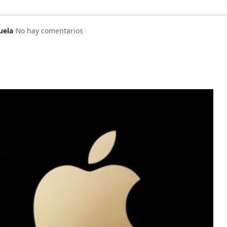
uela
No hay comentarios