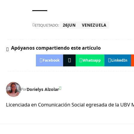
ETIQUETADO:
26JUN
VENEZUELA
Apóyanos compartiendo este artículo
Facebook
Whatsapp
LinkedIn
Dorielys Alzolar
Por
Licenciada en Comunicación Social egresada de la UBV 