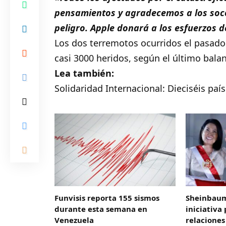
pensamientos y agradecemos a los soco
peligro. Apple donará a los esfuerzos d
Los dos terremotos ocurridos el pasado 
casi 3000 heridos, según el último bala
Lea también:
Solidaridad Internacional: Dieciséis pa
Funvisis reporta 155 sismos
Sheinbaum
durante esta semana en
iniciativa
Venezuela
relaciones