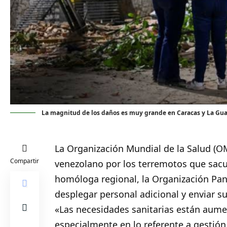
La magnitud de los daños es muy grande en Caracas y La Gua
La Organización Mundial de la Salud (
O
Compartir
venezolano por los terremotos que sacu
homóloga regional, la Organización Pan
desplegar personal adicional y enviar s
«Las necesidades sanitarias están aume
especialmente en lo referente a gestión