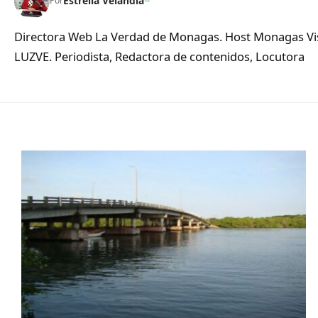
Estrella Velandia
Por
Directora Web La Verdad de Monagas. Host Monagas Visi
LUZVE. Periodista, Redactora de contenidos, Locutora