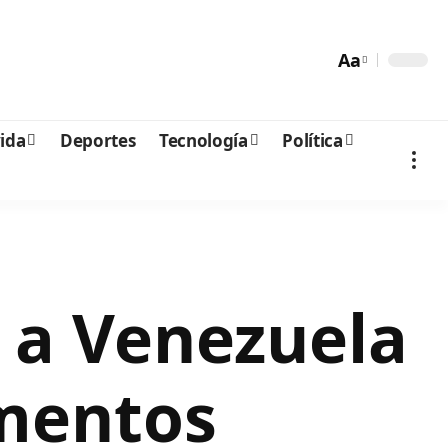
Aa
vida
Deportes
Tecnología
Política
 a Venezuela
amentos