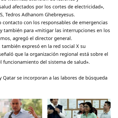
alud afectados por los cortes de electricidad»,
OMS, Tedros Adhanom Ghebreyesus.
o contacto con los responsables de emergencias
 y también para «mitigar las interrupciones en los
smos, agregó el director general.
 también expresó en la red social X su
señaló que la organización regional está sobre el
el funcionamiento del sistema de salud».
y Qatar se incorporan a las labores de búsqueda