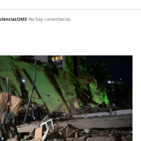
olencias
OMS
No hay comentarios