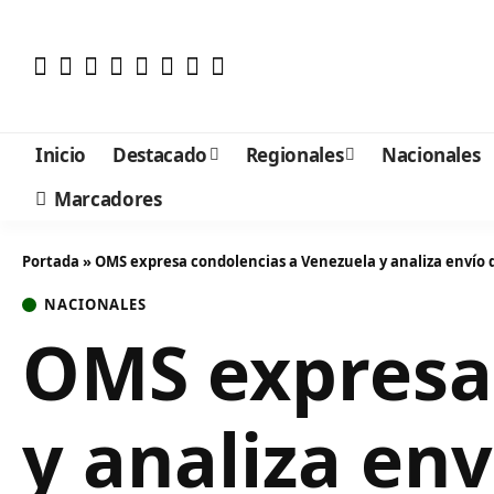
Inicio
Destacado
Regionales
Nacionales
Marcadores
Portada
»
OMS expresa condolencias a Venezuela y analiza enví
NACIONALES
OMS expresa 
y analiza en