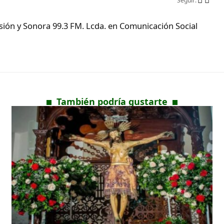
Seguir:
ón y Sonora 99.3 FM. Lcda. en Comunicación Social
También podría gustarte