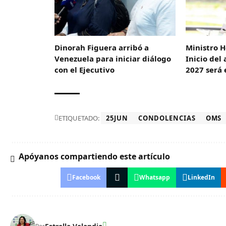
Dinorah Figuera arribó a
Ministro H
Venezuela para iniciar diálogo
Inicio del
con el Ejecutivo
2027 será 
ETIQUETADO:
25JUN
CONDOLENCIAS
OMS
Apóyanos compartiendo este artículo
Facebook
Whatsapp
LinkedIn