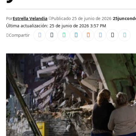
Por
Estrella Velandia
Publicado 25 de junio de 2026
25jun
cond
Última actualización: 25 de junio de 2026 3:57 PM
Compartir