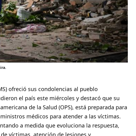
ira.
MS
) ofreció sus condolencias al pueblo
dieron el país este miércoles y destacó que su
americana de la Salud (OPS), está preparada para
uministros médicos para atender a las víctimas.
ntando a medida que evoluciona la respuesta,
 de víctimas, atención de lesiones y