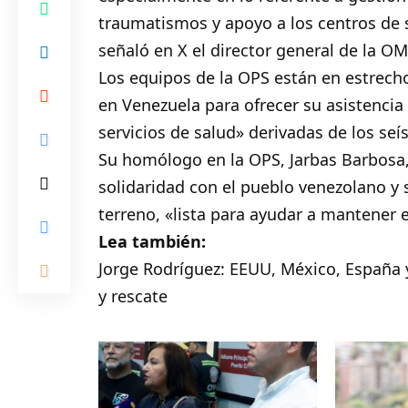
traumatismos y apoyo a los centros de s
señaló en X el director general de la 
Los equipos de la OPS están en estrech
en Venezuela para ofrecer su asistencia
servicios de salud» derivadas de los seí
Su homólogo en la OPS, Jarbas Barbosa,
solidaridad con el pueblo venezolano y 
terreno,
«lista para ayudar a mantener 
Lea también:
Jorge Rodríguez: EEUU, México, España 
y rescate