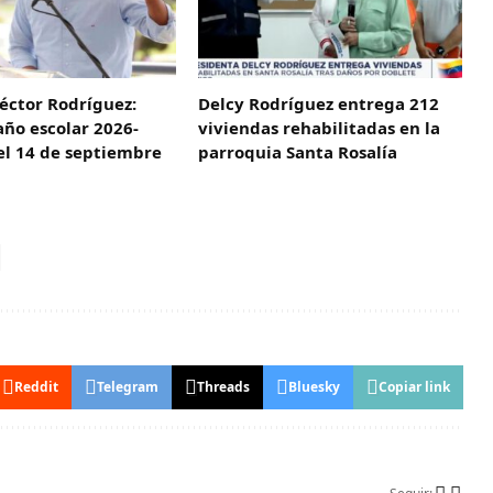
éctor Rodríguez:
Delcy Rodríguez entrega 212
 año escolar 2026-
viviendas rehabilitadas en la
el 14 de septiembre
parroquia Santa Rosalía
Reddit
Telegram
Threads
Bluesky
Copiar link