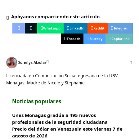
Apóyanos compartiendo este artículo
Whatsapp
LinkedIn
Reddit
Telegram
Threads
Bluesky
Copiar link
Dorielys Alzolar
Licenciada en Comunicación Social egresada de la UBV
Monagas. Madre de Nicole y Stephanie
Noticias populares
Unes Monagas gradúa a 495 nuevos
profesionales de la seguridad ciudadana
Precio del dólar en Venezuela este viernes 7 de
agosto de 2026