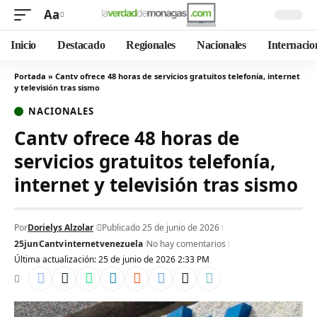
Aa
Inicio
Destacado
Regionales
Nacionales
Internacio
Portada
»
Cantv ofrece 48 horas de servicios gratuitos telefonía, internet
y televisión tras sismo
NACIONALES
Cantv ofrece 48 horas de
servicios gratuitos telefonía,
internet y televisión tras sismo
Por
Dorielys Alzolar
Publicado 25 de junio de 2026
25jun
Cantv
internet
venezuela
No hay comentarios
Última actualización: 25 de junio de 2026 2:33 PM