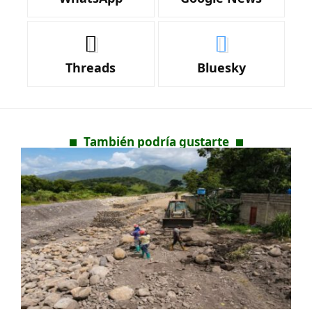
Threads
Bluesky
También podría gustarte