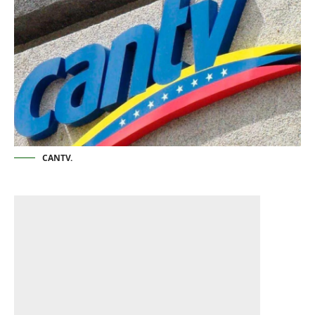
CANTV.