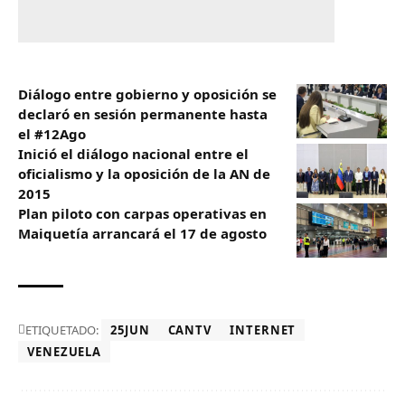
Diálogo entre gobierno y oposición se
declaró en sesión permanente hasta
el #12Ago
Inició el diálogo nacional entre el
oficialismo y la oposición de la AN de
2015
Plan piloto con carpas operativas en
Maiquetía arrancará el 17 de agosto
ETIQUETADO:
25JUN
CANTV
INTERNET
VENEZUELA