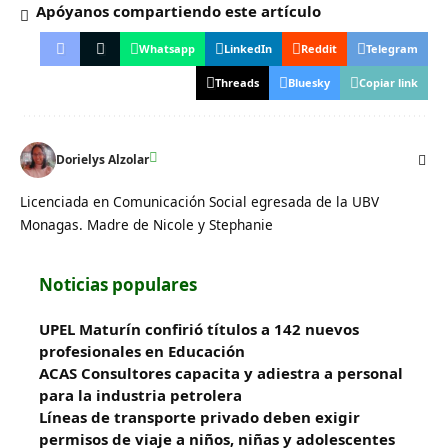
Apóyanos compartiendo este artículo
Whatsapp
LinkedIn
Reddit
Telegram
Threads
Bluesky
Copiar link
Dorielys Alzolar
Licenciada en Comunicación Social egresada de la UBV
Monagas. Madre de Nicole y Stephanie
Noticias populares
UPEL Maturín confirió títulos a 142 nuevos
profesionales en Educación
ACAS Consultores capacita y adiestra a personal
para la industria petrolera
Líneas de transporte privado deben exigir
permisos de viaje a niños, niñas y adolescentes