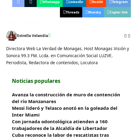
Whatsapp
LinkedIn
Reddit
Telegram
Threads
Bluesky
Copiar link
Estrella Velandia
Directora Web La Verdad de Monagas. Host Monagas Visión y
Sonora 99.3 FM. Lcda. en Comunicación Social LUZVE.
Periodista, Redactora de contenidos, Locutora
Noticias populares
Avanza la construcción de muro de contención
del río Manzanares
Messi lideró y Telasco anotó en la goleada del
Inter Miami
Con jornada odontológica atienden a 160
trabajadores de la Alcaldía de Libertador
Cuba reconoce la labor de rescatistas tras