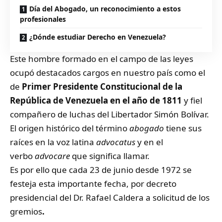
Día del Abogado, un reconocimiento a estos
profesionales
¿Dónde estudiar Derecho en Venezuela?
Este hombre formado en el campo de las leyes
ocupó destacados cargos en nuestro país como el
de
Primer Presidente Constitucional de la
República de Venezuela en el año de 1811
y fiel
compañero de luchas del Libertador Simón Bolívar.
El origen histórico del término
abogado
tiene sus
raíces en la voz latina
advocatus
y en el
verbo
advocare
que significa llamar.
Es por ello que cada 23 de junio desde 1972 se
festeja esta importante fecha, por decreto
presidencial del Dr. Rafael Caldera a solicitud de los
gremios
.