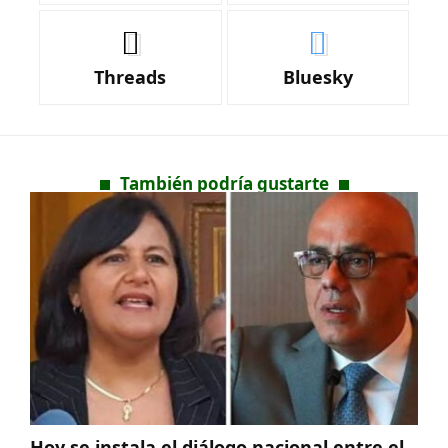
Threads
Bluesky
También podría gustarte
Hoy se instala el diálogo nacional entre el