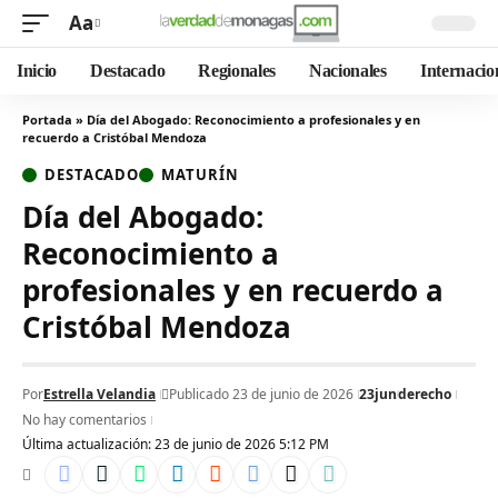
Aa
Inicio
Destacado
Regionales
Nacionales
Internacio
Portada
»
Día del Abogado: Reconocimiento a profesionales y en
recuerdo a Cristóbal Mendoza
DESTACADO
MATURÍN
Día del Abogado:
Reconocimiento a
profesionales y en recuerdo a
Cristóbal Mendoza
Por
Estrella Velandia
Publicado 23 de junio de 2026
23jun
derecho
No hay comentarios
Última actualización: 23 de junio de 2026 5:12 PM