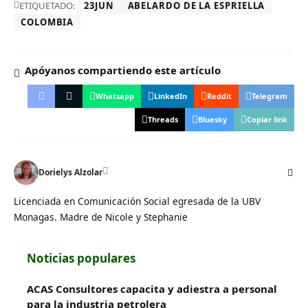
ETIQUETADO:
23JUN
ABELARDO DE LA ESPRIELLA
COLOMBIA
Apóyanos compartiendo este artículo
Whatsapp
LinkedIn
Reddit
Telegram
Threads
Bluesky
Copiar link
Dorielys Alzolar
Licenciada en Comunicación Social egresada de la UBV
Monagas. Madre de Nicole y Stephanie
Noticias populares
ACAS Consultores capacita y adiestra a personal
para la industria petrolera