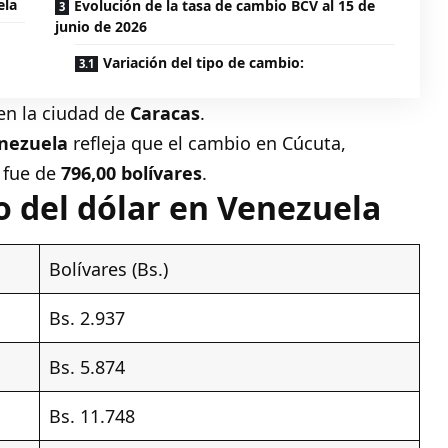
ela
Evolución de la tasa de cambio BCV al 15 de
junio de 2026
Variación del tipo de cambio:
en la ciudad de
Caracas
.
enezuela
refleja que el cambio en
Cúcuta
,
 fue de
796,00 bolívares
.
o del dólar en Venezuela
Bolívares (Bs.)
Bs. 2.937
Bs. 5.874
Bs. 11.748