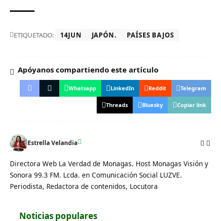
ETIQUETADO:
14JUN
JAPÓN.
PAÍSES BAJOS
Apóyanos compartiendo este artículo
Whatsapp
LinkedIn
Reddit
Telegram
Threads
Bluesky
Copiar link
Estrella Velandia
Directora Web La Verdad de Monagas. Host Monagas Visión y
Sonora 99.3 FM. Lcda. en Comunicación Social LUZVE.
Periodista, Redactora de contenidos, Locutora
Noticias populares