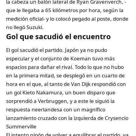
la cabeza un balón lateral de Ryan Gravenverch, -
que le llegaba a 65 kilómetros por hora, según la
medición oficial- y lo colocó pegado al poste, donde
no llegó Suzuki.
Gol que sacudió el encuentro
El gol sacudió el partido. Japón ya no pudo
especular y el conjunto de Koeman tuvo más
espacios para dañar el rival. Todo lo que no hubo
en la primera mitad, se desplegó en un cuarto de
hora en el que, al tanto de Van Dijk respondió con
un gol Kieto Nakamura, un buen disparo que
sorprendió a Verbruggen, y a este le siguió la
respuesta neerlandesa con un magnífico
lanzamiento cruzado con la izquierda de Crysencio
Summerville
El intento nipón de volver a equilibrar el partido, ya