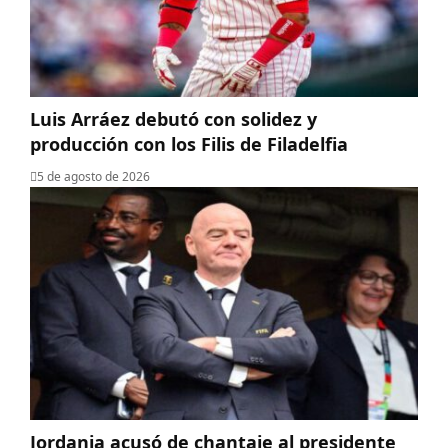
Luis Arráez debutó con solidez y
producción con los Filis de Filadelfia
5 de agosto de 2026
Jordania acusó de chantaje al presidente