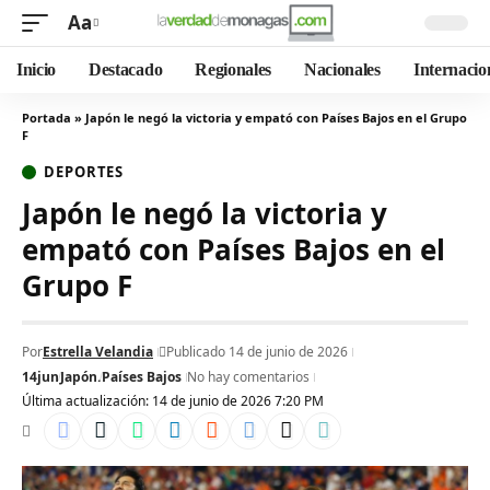
Aa
Inicio
Destacado
Regionales
Nacionales
Internacio
Portada
»
Japón le negó la victoria y empató con Países Bajos en el Grupo
F
DEPORTES
Japón le negó la victoria y
empató con Países Bajos en el
Grupo F
Por
Estrella Velandia
Publicado 14 de junio de 2026
14jun
Japón.
Países Bajos
No hay comentarios
Última actualización: 14 de junio de 2026 7:20 PM