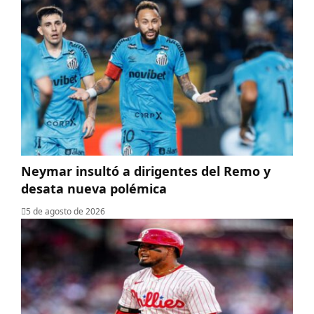
Neymar insultó a dirigentes del Remo y
desata nueva polémica
5 de agosto de 2026