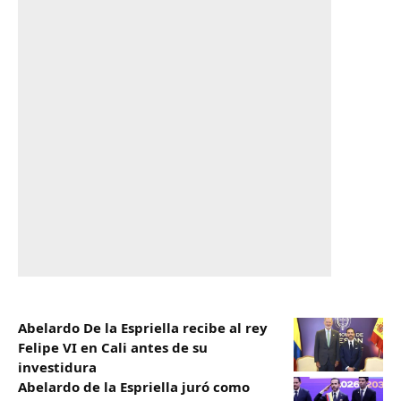
Abelardo De la Espriella recibe al rey
Felipe VI en Cali antes de su
investidura
Abelardo de la Espriella juró como