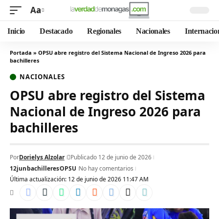
Aa
Inicio
Destacado
Regionales
Nacionales
Internacio
Portada
»
OPSU abre registro del Sistema Nacional de Ingreso 2026 para
bachilleres
NACIONALES
OPSU abre registro del Sistema
Nacional de Ingreso 2026 para
bachilleres
Por
Dorielys Alzolar
Publicado 12 de junio de 2026
12jun
bachilleres
OPSU
No hay comentarios
Última actualización: 12 de junio de 2026 11:47 AM