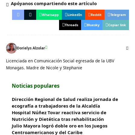
Apóyanos compartiendo este artículo
Whatsapp
LinkedIn
Reddit
Telegram
Threads
Bluesky
Copiar link
Dorielys Alzolar
Licenciada en Comunicación Social egresada de la UBV
Monagas. Madre de Nicole y Stephanie
Noticias populares
‎Dirección Regional de Salud realiza jornada de
ecografía a trabajadores de la Alcaldía
Hospital Núñez Tovar reactiva servicio de
Nutrición y Dietética tras rehabilitación
Julio Mayora logró doble oro en los Juegos
Centroamericanos y del Caribe