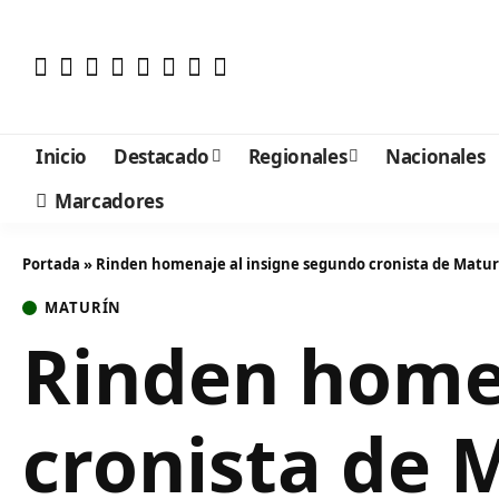
Inicio
Destacado
Regionales
Nacionales
Marcadores
Portada
»
Rinden homenaje al insigne segundo cronista de Maturí
MATURÍN
Rinden homen
cronista de 