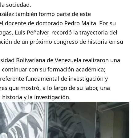
la sociedad.
nzález también formó parte de este
 el docente de doctorado Pedro Maita. Por su
gas, Luis Peñalver, recordó la trayectoria del
ación de un próximo congreso de historia en su
rsidad Bolivariana de Venezuela realizaron una
a continuar con su formación académica;
 referente fundamental de investigación y
res que mostró, a lo largo de su labor, una
 historia y la investigación.