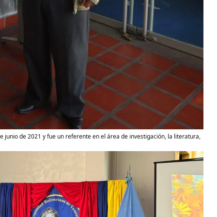
e junio de 2021 y fue un referente en el área de investigación, la literatura,