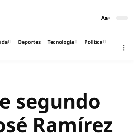
Aa
vida
Deportes
Tecnología
Política
ne segundo
José Ramírez