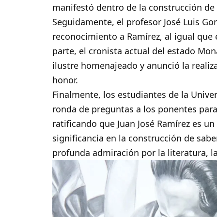
manifestó dentro de la construcción de 
​Seguidamente, el profesor José Luis Go
reconocimiento a Ramírez, al igual que
parte, el cronista actual del estado Mona
ilustre homenajeado y anunció la realiz
honor.
​Finalmente, los estudiantes de la Unive
ronda de preguntas a los ponentes par
ratificando que Juan José Ramírez es un
significancia en la construcción de sabe
profunda admiración por la literatura, la