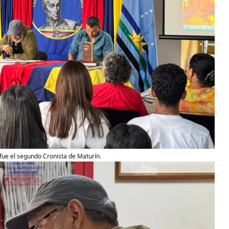
fue el segundo Cronista de Maturín.