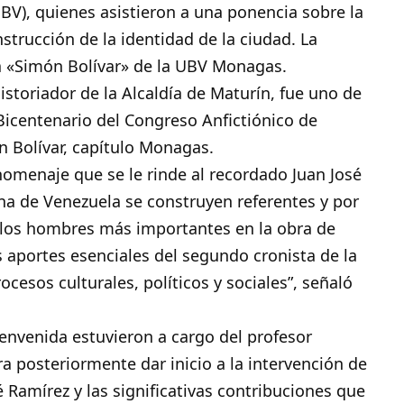
BV), quienes asistieron a una ponencia sobre la
strucción de la identidad de la ciudad. La
eca «Simón Bolívar» de la UBV Monagas.
Historiador de la Alcaldía de Maturín, fue uno de
Bicentenario del Congreso Anfictiónico de
 Bolívar, capítulo Monagas.
 homenaje que se le rinde al recordado Juan José
na de Venezuela se construyen referentes y por
 los hombres más importantes en la obra de
 aportes esenciales del segundo cronista de la
ocesos culturales, políticos y sociales”, señaló
ienvenida estuvieron a cargo del profesor
 posteriormente dar inicio a la intervención de
Ramírez y las significativas contribuciones que