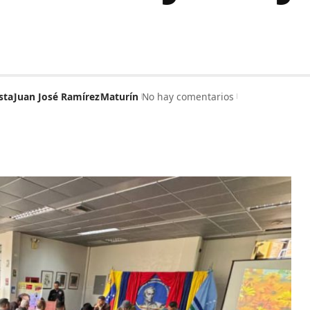
sta
Juan José Ramírez
Maturín
No hay comentarios