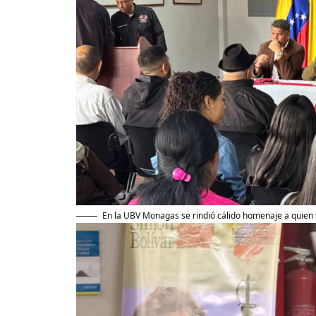
En la UBV Monagas se rindió cálido homenaje a quien 