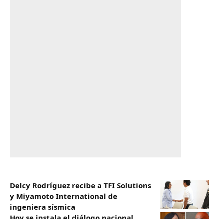
Delcy Rodríguez recibe a TFI Solutions
y Miyamoto International de
ingeniera sísmica
Hoy se instala el diálogo nacional