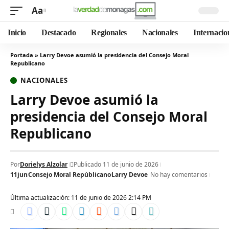
Aa
Inicio
Destacado
Regionales
Nacionales
Internacio
Portada
»
Larry Devoe asumió la presidencia del Consejo Moral
Republicano
NACIONALES
Larry Devoe asumió la
presidencia del Consejo Moral
Republicano
Por
Dorielys Alzolar
Publicado 11 de junio de 2026
11jun
Consejo Moral Repúblicano
Larry Devoe
No hay comentarios
Última actualización: 11 de junio de 2026 2:14 PM