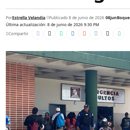
Por
Estrella Velandia
Publicado 8 de junio de 2026
08jun
Boque
Última actualización: 8 de junio de 2026 9:30 PM
Compartir