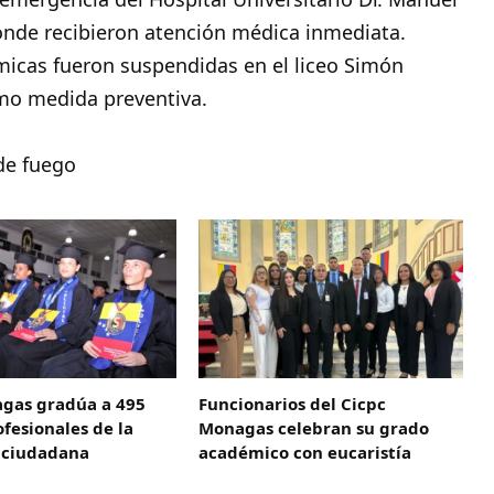
onde recibieron atención médica inmediata.
émicas fueron suspendidas en el liceo Simón
omo medida preventiva.
de fuego
gas gradúa a 495
Funcionarios del Cicpc
fesionales de la
Monagas celebran su grado
 ciudadana
académico con eucaristía