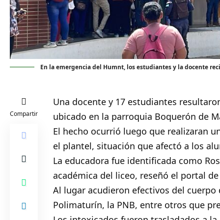
En la emergencia del Humnt, los estudiantes y la docente rec
Una docente y 17 estudiantes resultaro
Compartir
ubicado en la parroquia Boquerón de Ma
El hecho ocurrió luego que realizaran 
el plantel, situación que afectó a los a
La educadora fue identificada como Ros
académica del liceo, reseñó el portal d
Al lugar acudieron efectivos del cuerpo
Polimaturín, la PNB, entre otros que pre
Los intoxicados fueron trasladados a la