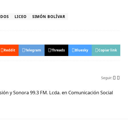
ADOS
LICEO
SIMÓN BOLÍVAR
Reddit
Telegram
Threads
Bluesky
Copiar link
Seguir:
ón y Sonora 99.3 FM. Lcda. en Comunicación Social