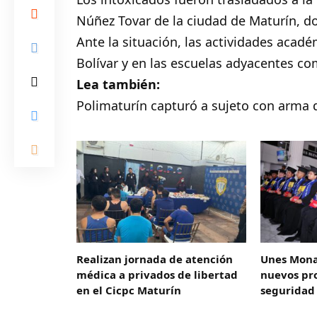
Núñez Tovar de la ciudad de Maturín, d
Ante la situación, las actividades acad
Bolívar y en las escuelas adyacentes c
Lea también:
Polimaturín capturó a sujeto con arma 
Realizan jornada de atención
Unes Mona
médica a privados de libertad
nuevos pro
en el Cicpc Maturín
seguridad