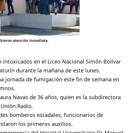
ibieron atención inmediata.
n intoxicados en el
Liceo
Nacional Simón Bolívar
turín durante la mañana de este lunes.
una jornada de fumigación este fin de semana en
lumnos.
aura Navas de 36 años, quien es la subdirectora
e Unión Radio.
 des bomberos estadales, funcionarios de
staron los primeros auxilios.
 emergencia del Hospital Universitario Dr. Manuel