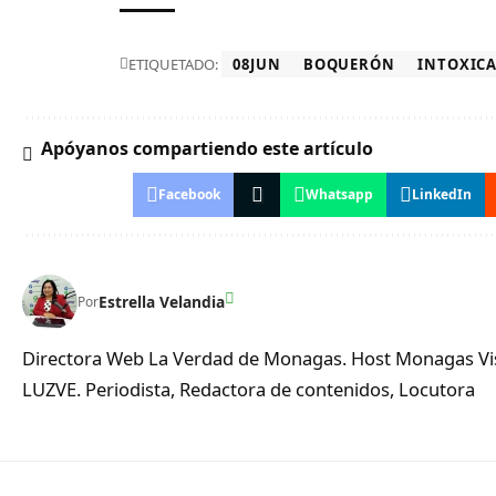
ETIQUETADO:
08JUN
BOQUERÓN
INTOXIC
Apóyanos compartiendo este artículo
Facebook
Whatsapp
LinkedIn
Estrella Velandia
Por
Directora Web La Verdad de Monagas. Host Monagas Visi
LUZVE. Periodista, Redactora de contenidos, Locutora