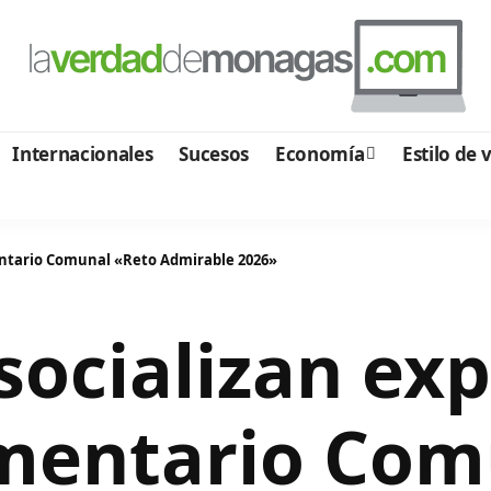
Internacionales
Sucesos
Economía
Estilo de 
mentario Comunal «Reto Admirable 2026»
socializan exp
imentario Com