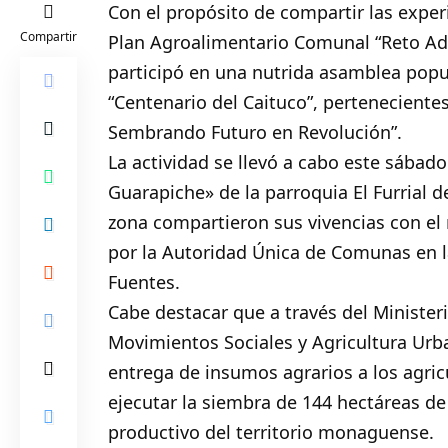
Con el propósito de compartir las experi
Compartir
Plan Agroalimentario Comunal “Reto Ad
participó en una nutrida asamblea pop
“Centenario del Caituco”, perteneciente
Sembrando Futuro en Revolución”.
La actividad se llevó a cabo este sábado
Guarapiche» de la parroquia El Furrial d
zona compartieron sus vivencias con e
por la Autoridad Única de Comunas en la 
Fuentes.
Cabe destacar que a través del Minister
Movimientos Sociales y Agricultura Urb
entrega de insumos agrarios a los agricu
ejecutar la siembra de 144 hectáreas de
productivo del territorio monaguense.