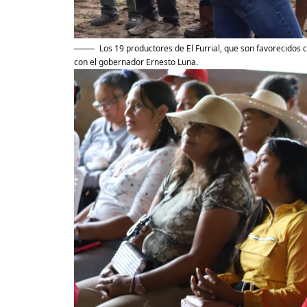
Los 19 productores de El Furrial, que son favorecidos
con el gobernador Ernesto Luna.