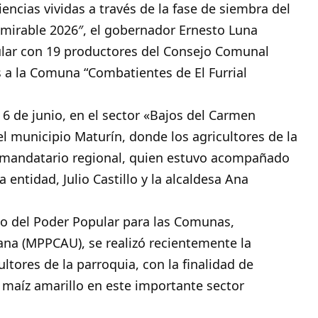
encias vividas a través de la fase de siembra del
mirable 2026″, el gobernador Ernesto Luna
ular con 19
productores
del Consejo Comunal
s a la Comuna “Combatientes de El Furrial
 6 de junio, en el sector «Bajos del Carmen
el municipio Maturín, donde los agricultores de la
l mandatario regional, quien estuvo acompañado
entidad, Julio Castillo y la alcaldesa Ana
io del Poder Popular para las Comunas,
ana (MPPCAU), se realizó recientemente la
ltores de la parroquia, con la finalidad de
 maíz amarillo en este importante sector