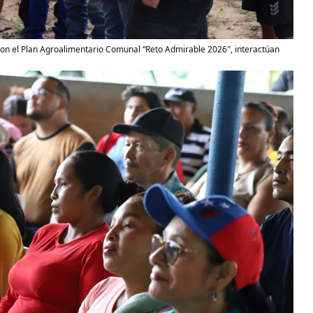
 con el Plan Agroalimentario Comunal “Reto Admirable 2026″, interactúan