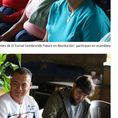
tes de El Furrial Sembrando Futuro en Revolución”, participan en asamblea