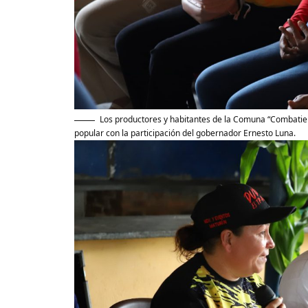
Los productores y habitantes de la Comuna “Combatien
popular con la participación del gobernador Ernesto Luna.