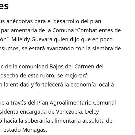
es
s anécdotas para el desarrollo del plan
a parlamentaria de la Comuna “Combatientes de
ón”, Mileidy Guevara quien dijo que en poco
 insumos, se estará avanzando con la siembra de
ante de la comunidad Bajos del Carmen del
osecha de este rubro, se mejorará
n la entidad y fortalecerá la economía local a
que a través del Plan Agroalimentario Comunal
esidenta encargada de Venezuela, Delcy
 hacia la soberanía alimentaria absoluta del
el estado Monagas.