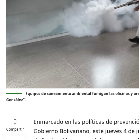
Equipos de saneamiento ambiental fumigan las oficinas y ár
González".
Enmarcado en las políticas de prevenció
Compartir
Gobierno Bolivariano, este jueves 4 de j