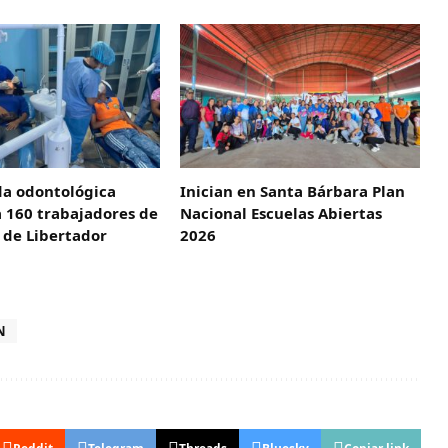
da odontológica
Inician en Santa Bárbara Plan
 160 trabajadores de
Nacional Escuelas Abiertas
a de Libertador
2026
N