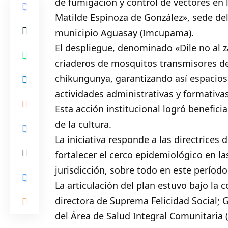
de fumigación y control de vectores en 
Matilde Espinoza de González», sede del
municipio
Aguasay
(Imcupama).
El despliegue, denominado «Dile no al z
criaderos de mosquitos transmisores d
chikungunya, garantizando así espacios 
actividades administrativas y formativas
Esta acción institucional logró benefici
de la cultura.
La iniciativa responde a las directrices
fortalecer el cerco epidemiológico en 
jurisdicción, sobre todo en este período 
La articulación del plan estuvo bajo la
directora de Suprema Felicidad Social; G
del Área de Salud Integral Comunitaria 