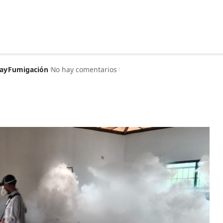
ay
Fumigación
No hay comentarios