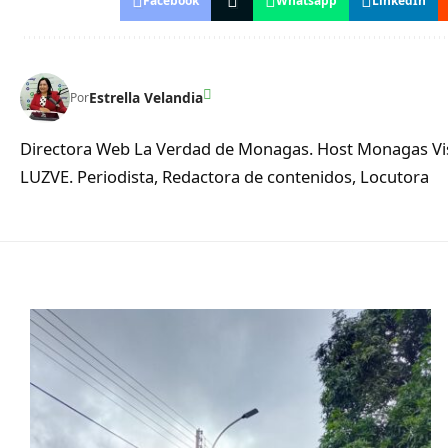
Facebook
Whatsapp
LinkedIn
Estrella Velandia
Por
Directora Web La Verdad de Monagas. Host Monagas Visi
LUZVE. Periodista, Redactora de contenidos, Locutora