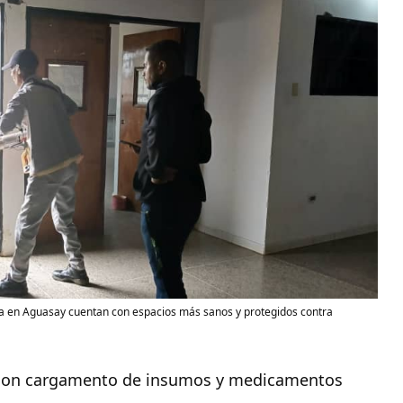
ura en Aguasay cuentan con espacios más sanos y protegidos contra
r con cargamento de insumos y medicamentos