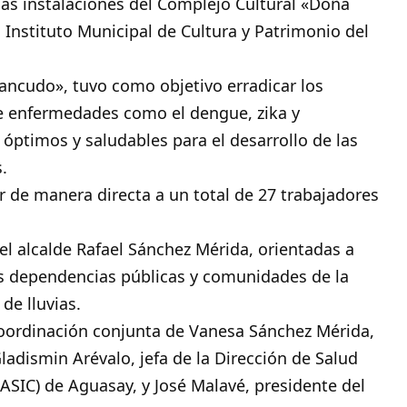
las instalaciones del Complejo Cultural «Doña
 Instituto Municipal de Cultura y Patrimonio del
ancudo», tuvo como objetivo erradicar los
e enfermedades como el dengue, zika y
óptimos y saludables para el desarrollo de las
.
ar de manera directa a un total de 27 trabajadores
 del alcalde Rafael Sánchez Mérida, orientadas a
las dependencias públicas y comunidades de la
de lluvias.
 coordinación conjunta de Vanesa Sánchez Mérida,
ladismin Arévalo, jefa de la Dirección de Salud
(ASIC) de Aguasay, y José Malavé, presidente del