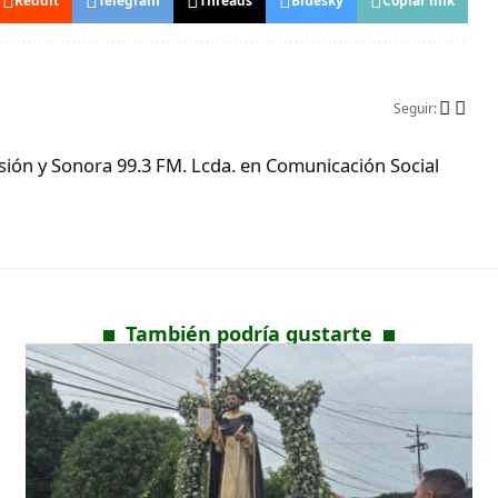
Reddit
Telegram
Threads
Bluesky
Copiar link
Seguir:
ón y Sonora 99.3 FM. Lcda. en Comunicación Social
También podría gustarte