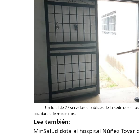
Un total de 27 servidores públicos de la sede de cult
picaduras de mosquitos.
Lea también:
MinSalud dota al hospital Núñez Tova