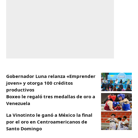
Gobernador Luna relanza «Emprender
joven» y otorga 100 créditos
productivos
Boxeo le regaló tres medallas de oro a
Venezuela
La Vinotinto le ganó a México la final
por el oro en Centroamericanos de
Santo Domingo