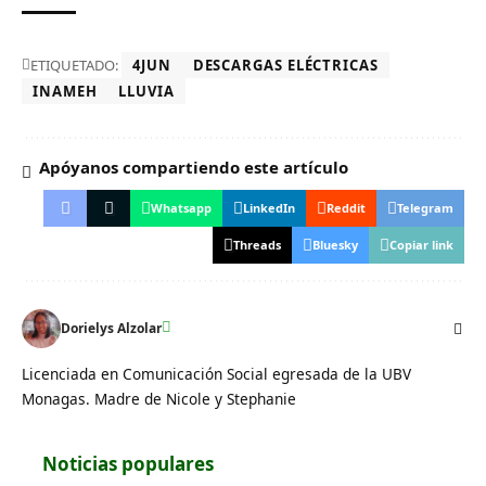
ETIQUETADO:
4JUN
DESCARGAS ELÉCTRICAS
INAMEH
LLUVIA
Apóyanos compartiendo este artículo
Whatsapp
LinkedIn
Reddit
Telegram
Threads
Bluesky
Copiar link
Dorielys Alzolar
Licenciada en Comunicación Social egresada de la UBV
Monagas. Madre de Nicole y Stephanie
Noticias populares