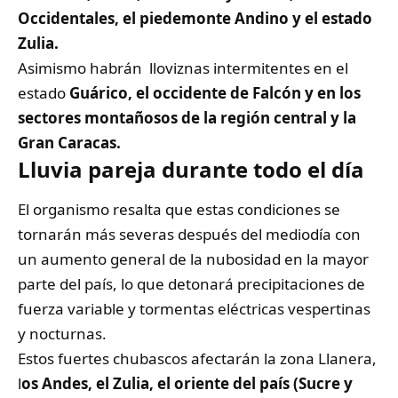
Occidentales, el piedemonte Andino y el estado
Zulia.
Asimismo habrán lloviznas intermitentes en el
estado
Guárico, el occidente de Falcón y en los
sectores montañosos de la región central y la
Gran Caracas.
Lluvia pareja durante todo el día
El organismo resalta que estas condiciones se
tornarán más severas después del mediodía con
un aumento general de la nubosidad en la mayor
parte del país, lo que detonará precipitaciones de
fuerza variable y tormentas eléctricas vespertinas
y nocturnas.
Estos fuertes chubascos afectarán la zona Llanera,
l
os Andes, el Zulia, el oriente del país (Sucre y