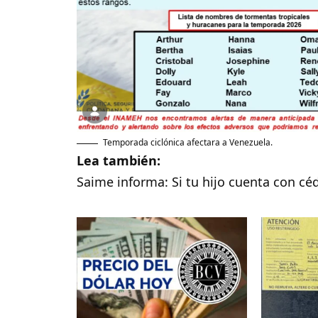
Temporada ciclónica afectara a Venezuela.
Lea también:
Saime informa: Si tu hijo cuenta con cé