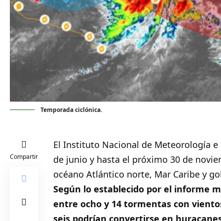
Temporada ciclónica.
El Instituto Nacional de Meteorología e 
Compartir
de junio y hasta el próximo 30 de novi
océano Atlántico norte, Mar Caribe y go
Según lo establecido por el informe 
entre ocho y 14 tormentas con vientos 
seis podrían convertirse en huracanes