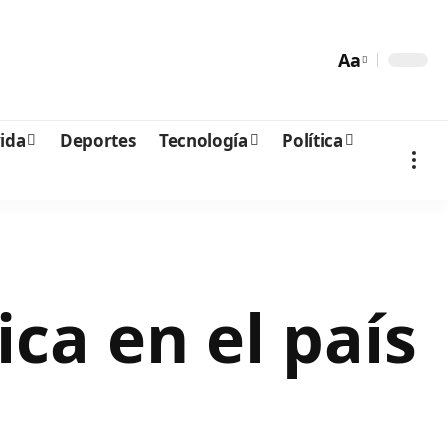
Aa
vida
Deportes
Tecnología
Política
ca en el país