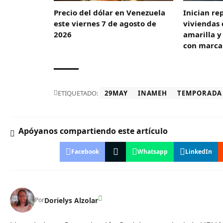
Precio del dólar en Venezuela
Inician re
este viernes 7 de agosto de
viviendas 
2026
amarilla 
con marca
ETIQUETADO:
29MAY
INAMEH
TEMPORADA 
Apóyanos compartiendo este artículo
Facebook
Whatsapp
LinkedIn
Dorielys Alzolar
Por