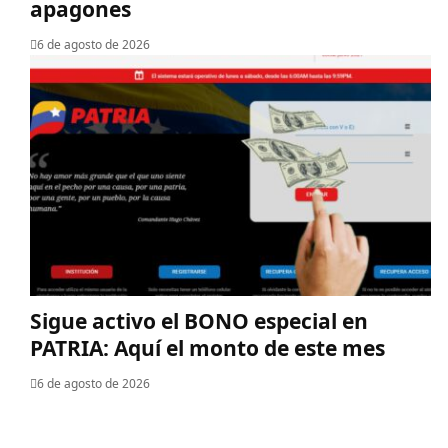
apagones
6 de agosto de 2026
Sigue activo el BONO especial en
PATRIA: Aquí el monto de este mes
6 de agosto de 2026