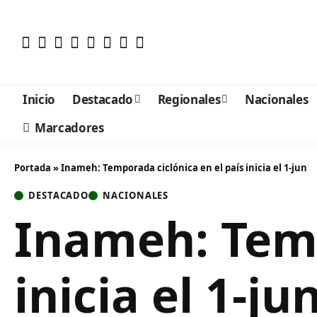
Inicio
Destacado
Regionales
Nacionales
Marcadores
Portada
»
Inameh: Temporada ciclónica en el país inicia el 1-jun
DESTACADO
NACIONALES
Inameh: Temp
inicia el 1-ju