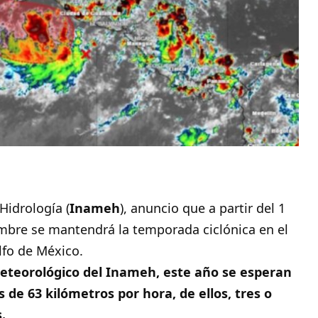
Hidrología (
Inameh
), anuncio que a partir del 1
embre se mantendrá la temporada ciclónica en el
lfo de México.
meteorológico del Inameh, este año se esperan
de 63 kilómetros por hora, de ellos, tres o
.