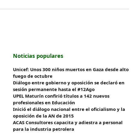
Noticias populares
Unicef: Unos 300 niños muertos en Gaza desde alto
fuego de octubre
Diálogo entre gobierno y oposición se declaró en
sesión permanente hasta el #12Ago
UPEL Maturín confirió títulos a 142 nuevos
profesionales en Educación
Inició el diálogo nacional entre el oficialismo y la
oposición de la AN de 2015
ACAS Consultores capacita y adiestra a personal
para la industria petrolera