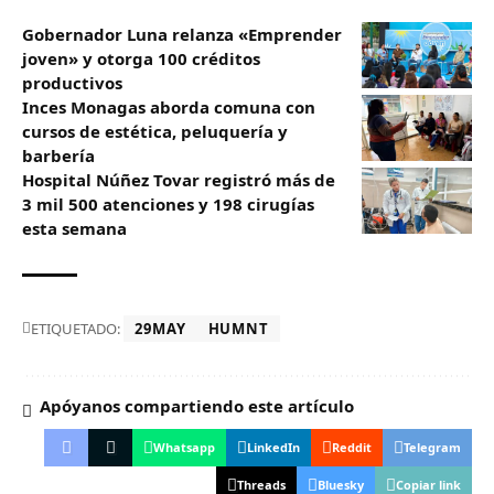
Gobernador Luna relanza «Emprender
joven» y otorga 100 créditos
productivos
Inces Monagas aborda comuna con
cursos de estética, peluquería y
barbería
Hospital Núñez Tovar registró más de
3 mil 500 atenciones y 198 cirugías
esta semana
ETIQUETADO:
29MAY
HUMNT
Apóyanos compartiendo este artículo
Whatsapp
LinkedIn
Reddit
Telegram
Threads
Bluesky
Copiar link