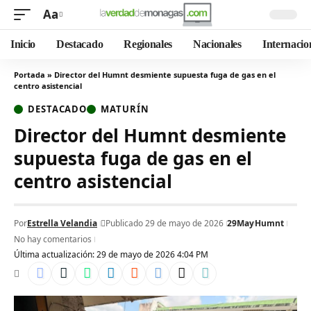
Aa
Inicio
Destacado
Regionales
Nacionales
Internacio
Portada
»
Director del Humnt desmiente supuesta fuga de gas en el
centro asistencial
DESTACADO
MATURÍN
Director del Humnt desmiente
supuesta fuga de gas en el
centro asistencial
Por
Estrella Velandia
Publicado 29 de mayo de 2026
29May
Humnt
No hay comentarios
Última actualización: 29 de mayo de 2026 4:04 PM