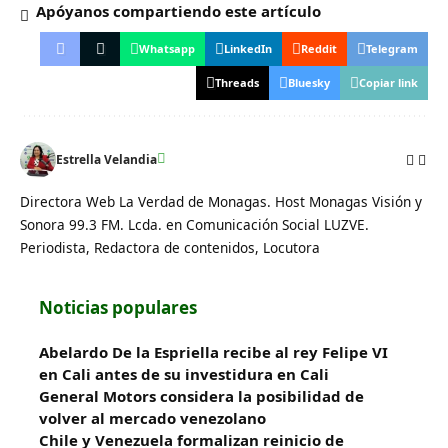
Apóyanos compartiendo este artículo
Whatsapp
LinkedIn
Reddit
Telegram
Threads
Bluesky
Copiar link
Estrella Velandia
Directora Web La Verdad de Monagas. Host Monagas Visión y
Sonora 99.3 FM. Lcda. en Comunicación Social LUZVE.
Periodista, Redactora de contenidos, Locutora
Noticias populares
Abelardo De la Espriella recibe al rey Felipe VI
en Cali antes de su investidura en Cali
General Motors considera la posibilidad de
volver al mercado venezolano
Chile y Venezuela formalizan reinicio de