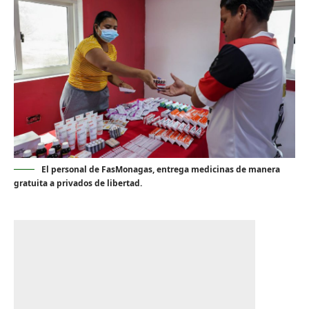
El personal de FasMonagas, entrega medicinas de manera
gratuita a privados de libertad.