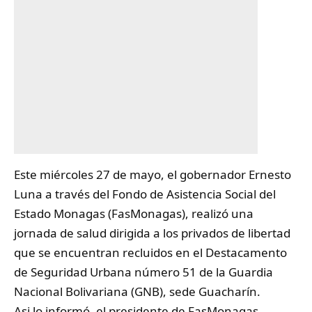
Este miércoles 27 de mayo, el gobernador Ernesto
Luna a través del Fondo de Asistencia Social del
Estado Monagas (FasMonagas), realizó una
jornada de salud dirigida a los
privados
de libertad
que se encuentran recluidos en el Destacamento
de Seguridad Urbana número 51 de la Guardia
Nacional Bolivariana (GNB), sede Guacharín.
‎Asi lo informó, el presidente de FasMonagas,