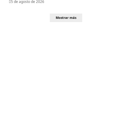
5 de agosto de 2026
Mostrar más