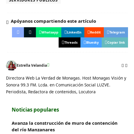
SERVIDORES PÚBLICOS
Apóyanos compartiendo este artículo
Whatsapp
LinkedIn
Reddit
Telegram
Threads
Bluesky
Copiar link
Estrella Velandia
Directora Web La Verdad de Monagas. Host Monagas Visión y
Sonora 99.3 FM. Lcda. en Comunicación Social LUZVE.
Periodista, Redactora de contenidos, Locutora
Noticias populares
Avanza la construcción de muro de contención
del río Manzanares