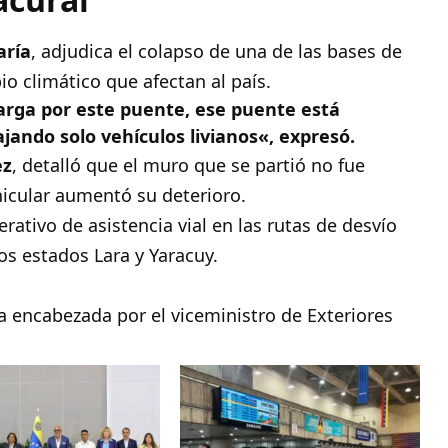
aría
, adjudica el colapso de una de las bases de
io climático que afectan al país.
arga por este puente, ese puente está
jando solo vehículos livianos
«, expresó.
ez
, detalló que el muro que se partió no fue
icular aumentó su deterioro.
perativo de asistencia vial en las rutas de desvío
os estados Lara y Yaracuy.
a encabezada por el viceministro de Exteriores