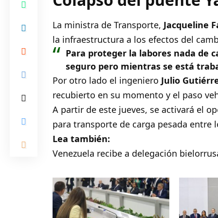
La ministra de Transporte,
Jacqueline F
la infraestructura a los efectos del camb
Para proteger la labores nada de c
seguro pero mientras se está traba
Por otro lado el ingeniero
Julio Gutiérr
recubierto en su momento y el paso veh
A partir de este jueves, se activará el o
para transporte de carga pesada entre l
Lea también:
Venezuela recibe a delegación bielorrus