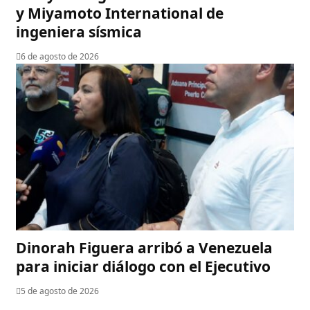
y Miyamoto International de
ingeniera sísmica
6 de agosto de 2026
Dinorah Figuera arribó a Venezuela
para iniciar diálogo con el Ejecutivo
5 de agosto de 2026