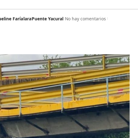
ueline Faría
lara
Puente Yacural
No hay comentarios