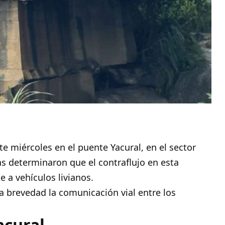
te miércoles en el puente Yacural, en el sector
tas determinaron que el contraflujo en esta
 a vehículos livianos.
la brevedad la comunicación vial entre los
acural