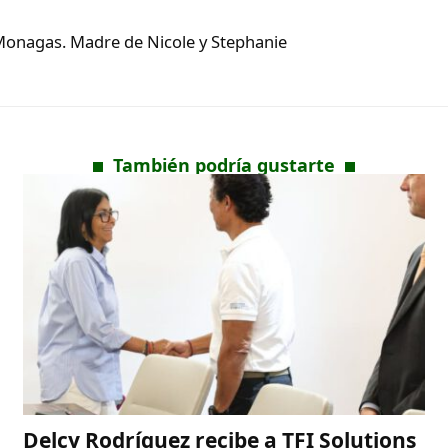
Monagas. Madre de Nicole y Stephanie
También podría gustarte
Delcy Rodríguez recibe a TFI Solutions