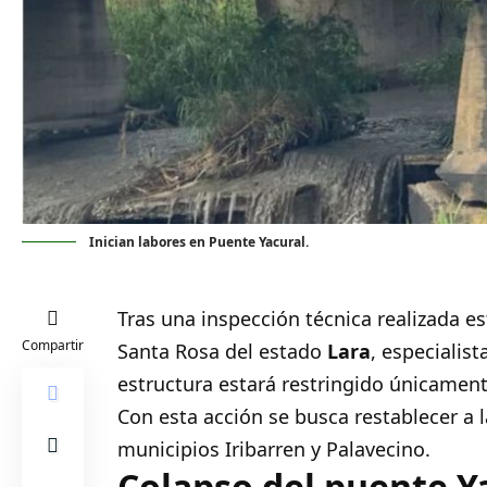
Inician labores en Puente Yacural.
Tras una inspección técnica realizada es
Compartir
Santa Rosa del estado
Lara
, especialis
estructura estará restringido únicamente
Con esta acción se busca restablecer a 
municipios Iribarren y Palavecino.
Colapso del puente Y