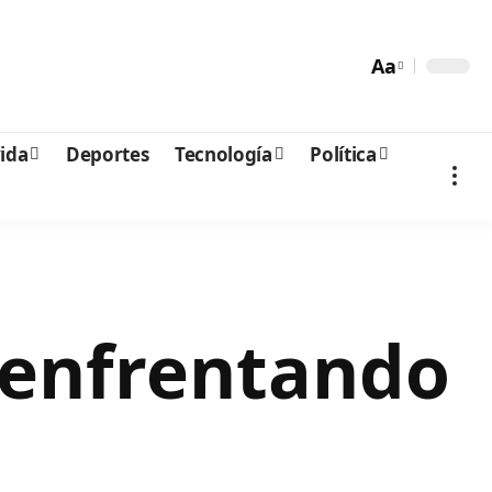
Aa
vida
Deportes
Tecnología
Política
e enfrentando