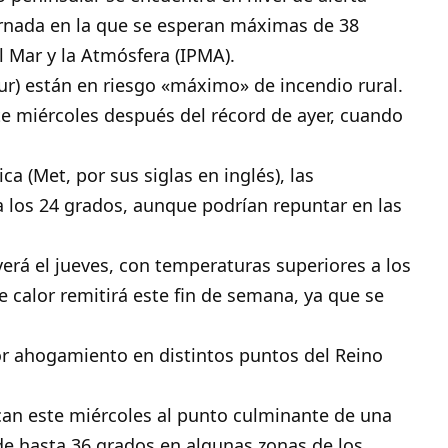
jornada en la que se esperan máximas de 38
l Mar y la Atmósfera (IPMA).
sur) están en riesgo «máximo» de incendio rural.
ste miércoles después del récord de ayer, cuando
a (Met, por sus siglas en inglés), las
los 24 grados, aunque podrían repuntar en las
verá el jueves, con temperaturas superiores a los
e calor remitirá este fin de semana, ya que se
or ahogamiento en distintos puntos del Reino
rcan este miércoles al punto culminante de una
de hasta 36 grados en algunas zonas de los