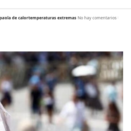
pa
ola de calor
temperaturas extremas
No hay comentarios