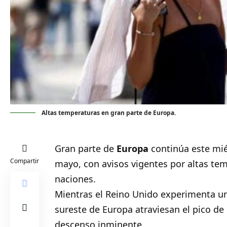
Altas temperaturas en gran parte de Europa.
Gran parte de
Europa
continúa este mié
Compartir
mayo, con avisos vigentes por altas te
naciones.
Mientras el Reino Unido experimenta un 
sureste de Europa atraviesan el pico de
descenso inminente.