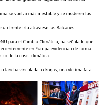
lima se vuelva más inestable y se moderen los
 un frente frío atraviese los Balcanes
a ONU para el Cambio Climático, ha señalado que
 recientemente en Europa evidencian de forma
o de la crisis climática.
a lancha vinculada a drogas, una víctima fatal