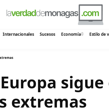
Internacionales
Sucesos
Economía
Estilo de 
extremas
: Europa sigu
s extremas