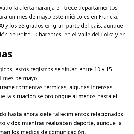
ivado la alerta naranja en trece departamentos
 para un mes de mayo este miércoles en Francia.
30 y los 35 grados en gran parte del país, aunque
ión de Poitou-Charentes, en el Valle del Loira y en
mas
icos, estos registros se sitúan entre 10 y 15
el mes de mayo.
strarse tormentas térmicas, algunas intensas.
ue la situación se prolongue al menos hasta el
do hasta ahora siete fallecimientos relacionados
to y dos mientras realizaban deporte, aunque la
orman los medios de comunicación.