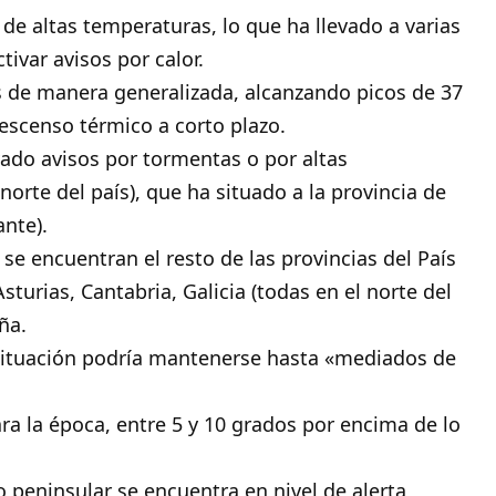
e altas temperaturas, lo que ha llevado a varias
ivar avisos por calor.
 de manera generalizada, alcanzando picos de 37
descenso térmico a corto plazo.
do avisos por tormentas o por altas
norte del país), que ha situado a la provincia de
ante).
r se encuentran el resto de las provincias del País
urias, Cantabria, Galicia (todas en el norte del
ña.
 situación podría mantenerse hasta «mediados de
a la época, entre 5 y 10 grados por encima de lo
io peninsular se encuentra en nivel de alerta