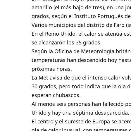
amarillo (el más bajo de tres), en una 
grados, según el Instituto Portugués de
Varios municipios del distrito de Faro (
En el Reino Unido, el calor se atenúa e
se alcanzaron los 35 grados.
Según la Oficina de Meteorología británic
temperaturas han descendido hoy hasta 
próximas horas.
La Met avisa de que el intenso calor vol
30 grados, pero todo indica que la ola d
esperan chubascos.
Al menos seis personas han fallecido p
Unido y hay una séptima desaparecida.
El centro y el sureste de Europa se ace
ola de calor inusual, con temperaturas 