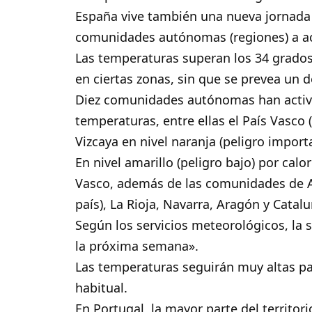
España vive también una nueva jornada d
comunidades autónomas (regiones) a act
Las temperaturas superan los 34 grados
en ciertas zonas, sin que se prevea un 
Diez comunidades autónomas han activa
temperaturas, entre ellas el País Vasco (
Vizcaya en nivel naranja (peligro import
En nivel amarillo (peligro bajo) por calo
Vasco, además de las comunidades de Ast
país), La Rioja, Navarra, Aragón y Catalu
Según los servicios meteorológicos, la
la próxima semana».
Las temperaturas seguirán muy altas par
habitual.
En Portugal, la mayor parte del territor