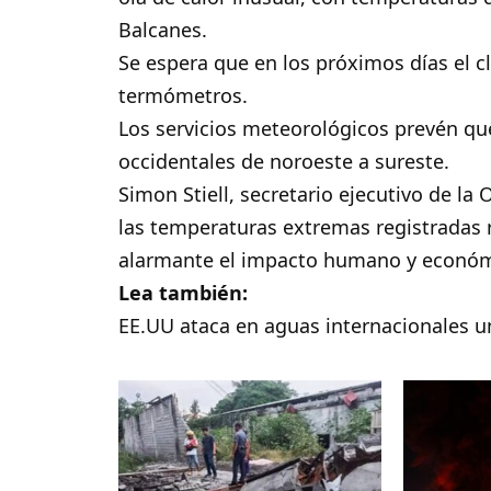
Balcanes.
Se espera que en los próximos días el c
termómetros.
Los servicios meteorológicos prevén que
occidentales de noroeste a sureste.
Simon Stiell, secretario ejecutivo de l
las temperaturas extremas registradas
alarmante el impacto humano y económic
Lea también:
EE.UU ataca en aguas internacionales un