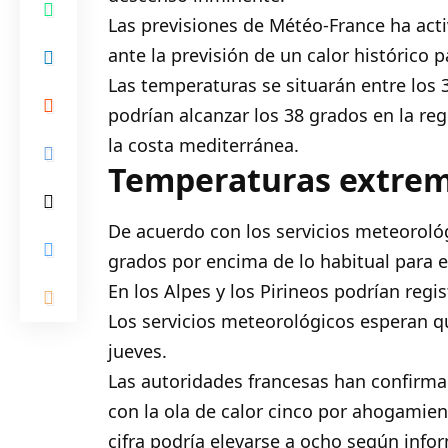
Las previsiones de Météo-France ha act
ante la previsión de un calor histórico
Las temperaturas se situarán entre los 
podrían alcanzar los 38 grados en la reg
la costa mediterránea.
Temperaturas extre
De acuerdo con los servicios meteorológ
grados por encima de lo habitual para 
En los Alpes y los Pirineos podrían regi
Los servicios meteorológicos esperan q
jueves.
Las autoridades francesas han confirma
con la ola de calor cinco por ahogamien
cifra podría elevarse a ocho según inf