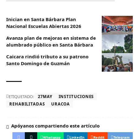
Inician en Santa Bárbara Plan
Nacional Escuelas Abiertas 2026
Avanza plan de mejoras en sistema de
alumbrado público en Santa Bárbara
Caicara rindió tributo a su patrono
Santo Domingo de Guzmán
ETIQUETADO:
27MAY
INSTITUCIONES
REHABILITADAS
URACOA
Apóyanos compartiendo este artículo
Whatsapp
LinkedIn
Reddit
Telegram