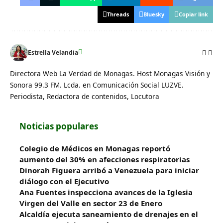
Threads
Bluesky
Copiar link
Estrella Velandia
Directora Web La Verdad de Monagas. Host Monagas Visión y
Sonora 99.3 FM. Lcda. en Comunicación Social LUZVE.
Periodista, Redactora de contenidos, Locutora
Noticias populares
Colegio de Médicos en Monagas reportó
aumento del 30% en afecciones respiratorias
Dinorah Figuera arribó a Venezuela para iniciar
diálogo con el Ejecutivo
Ana Fuentes inspecciona avances de la Iglesia
Virgen del Valle en sector 23 de Enero
Alcaldía ejecuta saneamiento de drenajes en el