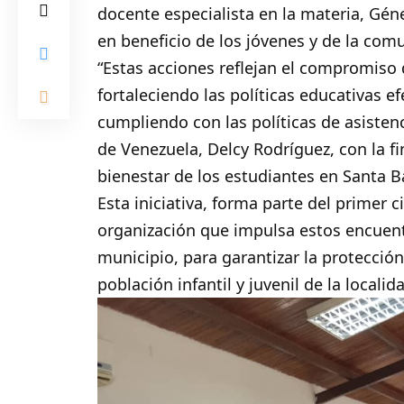
docente especialista en la materia, Gén
en beneficio de los jóvenes y de la com
“Estas acciones reflejan el compromiso d
fortaleciendo las políticas educativas e
cumpliendo con las políticas de asisten
de Venezuela, Delcy Rodríguez, con la fi
bienestar de los estudiantes en Santa B
Esta iniciativa, forma parte del primer c
organización que impulsa estos encuentr
municipio, para garantizar la protección
población infantil y juvenil de la localid