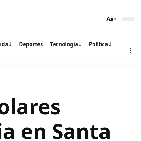
Aa
vida
Deportes
Tecnología
Política
olares
ia en Santa