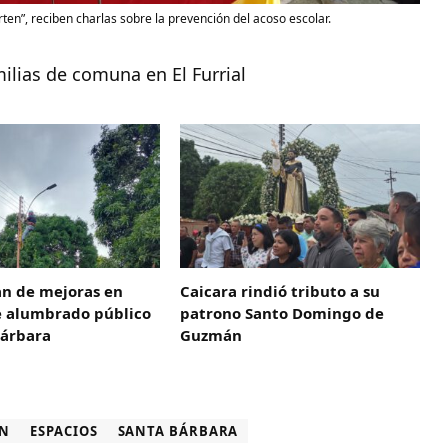
en”, reciben charlas sobre la prevención del acoso escolar.
ilias de comuna en El Furrial
an de mejoras en
Caicara rindió tributo a su
e alumbrado público
patrono Santo Domingo de
Bárbara
Guzmán
ÓN
ESPACIOS
SANTA BÁRBARA