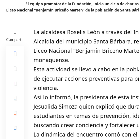
El equipo promotor de la Fundación, inicia un ciclo de charla
Liceo Nacional “Benjamín Briceño Marten” de la población de Santa Bárb
La alcaldesa Roselis León a través del I
Compartir
Alcaldía del municipio
Santa Bárbara
, r
Liceo Nacional “Benjamín Briceño Marte
monaguense.
Esta actividad se llevó a cabo en la pob
de ejecutar acciones preventivas para 
violencia.
Así lo informó, la presidenta de esta ins
Jesualida Simoza quien explicó que duran
estudiantes en temas de prevención, ide
buscando crear conciencia y fortalecer 
La dinámica del encuentro contó con el 