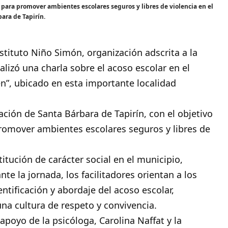
s para promover ambientes escolares seguros y libres de violencia en el
ara de Tapirín.
nstituto Niño Simón, organización adscrita a la
ealizó una charla sobre el acoso escolar en el
n”, ubicado en esta importante localidad
lación de Santa Bárbara de Tapirín, con el objetivo
promover ambientes escolares seguros y libres de
titución de carácter social en el municipio,
te la jornada, los facilitadores orientan a los
ntificación y abordaje del acoso escolar,
una cultura de respeto y convivencia.
apoyo de la psicóloga, Carolina Naffat y la