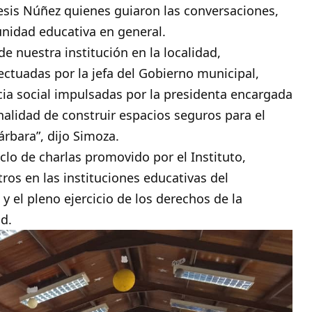
esis Núñez quienes guiaron las conversaciones,
unidad educativa en general.
e nuestra institución en la localidad,
fectuadas por la jefa del Gobierno municipal,
cia social impulsadas por la presidenta encargada
nalidad de construir espacios seguros para el
árbara”, dijo Simoza.
iclo de charlas promovido por el Instituto,
os en las instituciones educativas del
 y el pleno ejercicio de los derechos de la
ad.