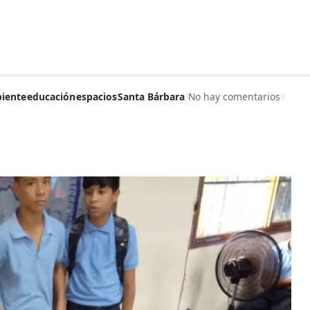
iente
educación
espacios
Santa Bárbara
No hay comentarios