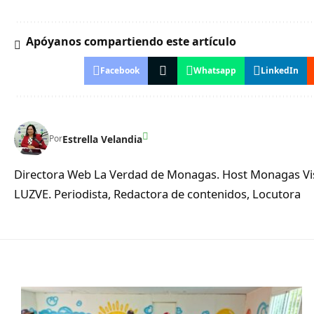
Apóyanos compartiendo este artículo
Facebook
Whatsapp
LinkedIn
Estrella Velandia
Por
Directora Web La Verdad de Monagas. Host Monagas Visi
LUZVE. Periodista, Redactora de contenidos, Locutora