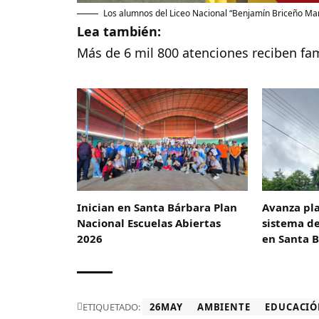
Los alumnos del Liceo Nacional “Benjamín Briceño Mart
Lea también:
Más de 6 mil 800 atenciones reciben fam
Inician en Santa Bárbara Plan
Avanza pl
Nacional Escuelas Abiertas
sistema d
2026
en Santa 
ETIQUETADO:
26MAY
AMBIENTE
EDUCACI