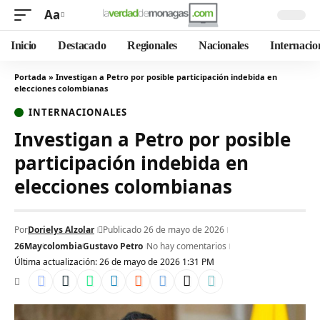
Aa
Inicio
Destacado
Regionales
Nacionales
Internacio
Portada
»
Investigan a Petro por posible participación indebida en
elecciones colombianas
INTERNACIONALES
Investigan a Petro por posible
participación indebida en
elecciones colombianas
Por
Dorielys Alzolar
Publicado 26 de mayo de 2026
26May
colombia
Gustavo Petro
No hay comentarios
Última actualización: 26 de mayo de 2026 1:31 PM