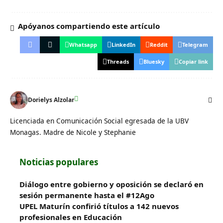
Apóyanos compartiendo este artículo
Whatsapp
LinkedIn
Reddit
Telegram
Threads
Bluesky
Copiar link
Dorielys Alzolar
Licenciada en Comunicación Social egresada de la UBV
Monagas. Madre de Nicole y Stephanie
Noticias populares
Diálogo entre gobierno y oposición se declaró en
sesión permanente hasta el #12Ago
UPEL Maturín confirió títulos a 142 nuevos
profesionales en Educación