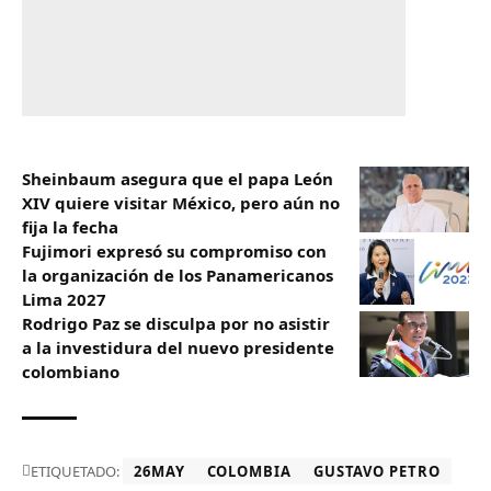
Sheinbaum asegura que el papa León
XIV quiere visitar México, pero aún no
fija la fecha
Fujimori expresó su compromiso con
la organización de los Panamericanos
Lima 2027
Rodrigo Paz se disculpa por no asistir
a la investidura del nuevo presidente
colombiano
ETIQUETADO:
26MAY
COLOMBIA
GUSTAVO PETRO