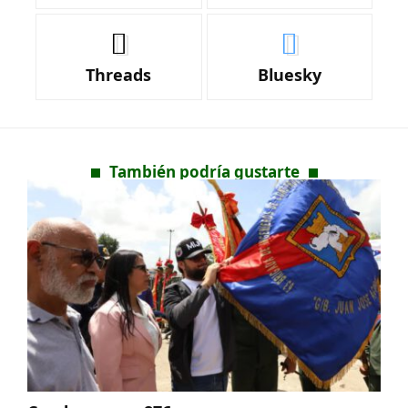
Threads
Bluesky
También podría gustarte