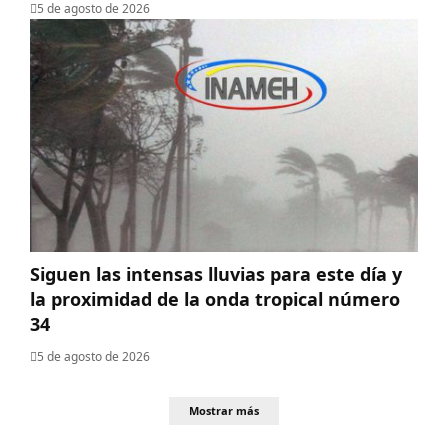
5 de agosto de 2026
Siguen las intensas lluvias para este día y
la proximidad de la onda tropical número
34
5 de agosto de 2026
Mostrar más