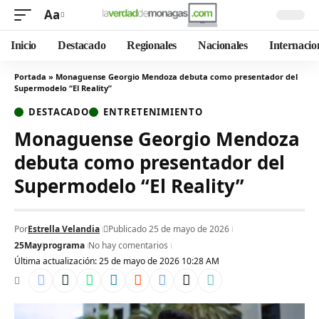
Aa
Inicio
Destacado
Regionales
Nacionales
Internacio
Portada
»
Monaguense Georgio Mendoza debuta como presentador del
Supermodelo “El Reality”
DESTACADO
ENTRETENIMIENTO
Monaguense Georgio Mendoza
debuta como presentador del
Supermodelo “El Reality”
Por
Estrella Velandia
Publicado 25 de mayo de 2026
25May
programa
No hay comentarios
Última actualización: 25 de mayo de 2026 10:28 AM