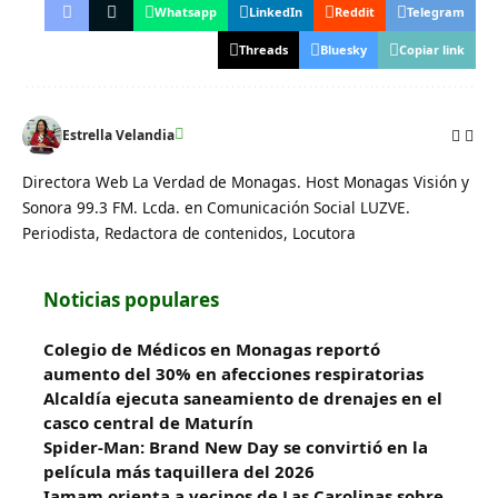
Whatsapp
LinkedIn
Reddit
Telegram
Threads
Bluesky
Copiar link
Estrella Velandia
Directora Web La Verdad de Monagas. Host Monagas Visión y
Sonora 99.3 FM. Lcda. en Comunicación Social LUZVE.
Periodista, Redactora de contenidos, Locutora
Noticias populares
Colegio de Médicos en Monagas reportó
aumento del 30% en afecciones respiratorias
Alcaldía ejecuta saneamiento de drenajes en el
casco central de Maturín
Spider-Man: Brand New Day se convirtió en la
película más taquillera del 2026
Iamam orienta a vecinos de Las Carolinas sobre