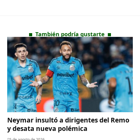
También podría gustarte
Neymar insultó a dirigentes del Remo
y desata nueva polémica
5 de agosto de 2026