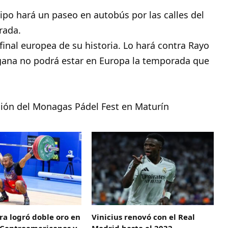
uipo hará un paseo en autobús por las calles del
rada.
 final europea de su historia. Lo hará contra Rayo
o gana no podrá estar en Europa la temporada que
ción del Monagas Pádel Fest en Maturín
ra logró doble oro en
Vinicius renovó con el Real
s Centroamericanos y
Madrid hasta el 2032