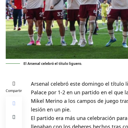
El Arsenal celebró el título liguero.
Arsenal
celebró este domingo el título l
Compartir
Palace por 1-2 en un partido en el que la
Mikel Merino a los campos de juego tr
lesión en un pie.
El partido era más una celebración para
llegaban con los deberes hechos tras c