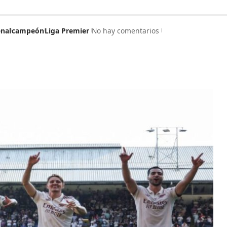
enal
campeón
Liga Premier
No hay comentarios