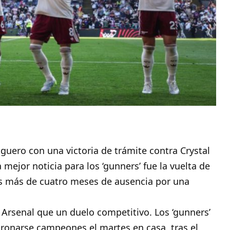
iguero con una victoria de trámite contra Crystal
 mejor noticia para los ‘gunners’ fue la vuelta de
as más de cuatro meses de ausencia por una
 Arsenal que un duelo competitivo. Los ‘gunners’
oronarse campeones el martes en casa, tras el