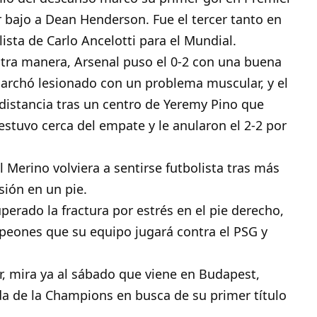
r bajo a Dean Henderson. Fue el tercer tanto en
 lista de Carlo Ancelotti para el Mundial.
tra manera, Arsenal puso el 0-2 con una buena
archó lesionado con un problema muscular, y el
ó distancia tras un centro de Yeremy Pino que
stuvo cerca del empate y le anularon el 2-2 por
l Merino volviera a sentirse futbolista tras más
sión en un pie.
perado la fractura por estrés en el pie derecho,
ampeones que su equipo jugará contra el PSG y
r, mira ya al sábado que viene en Budapest,
da de la Champions en busca de su primer título