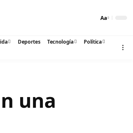
Aa
vida
Deportes
Tecnología
Política
on una