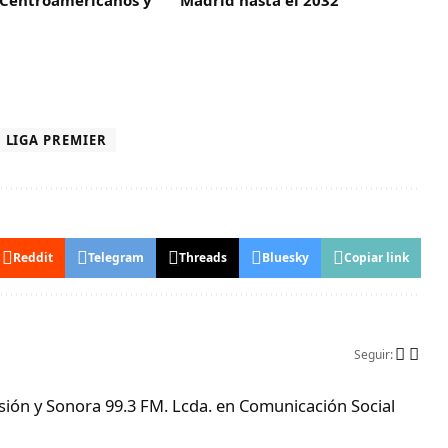
LIGA PREMIER
Reddit
Telegram
Threads
Bluesky
Copiar link
Seguir:
ón y Sonora 99.3 FM. Lcda. en Comunicación Social