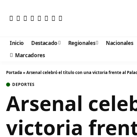
Inicio
Destacado
Regionales
Nacionales
Marcadores
Portada
»
Arsenal celebró el título con una victoria frente al Pala
DEPORTES
Arsenal celeb
victoria fren