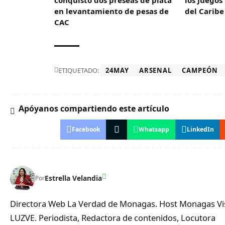
en levantamiento de pesas de
del Caribe
CAC
ETIQUETADO:
24MAY
ARSENAL
CAMPEÓN
Apóyanos compartiendo este artículo
Facebook
Whatsapp
LinkedIn
Estrella Velandia
Por
Directora Web La Verdad de Monagas. Host Monagas Visi
LUZVE. Periodista, Redactora de contenidos, Locutora