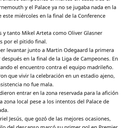
nemouth y el Palace ya no se jugaba nada en la
este miércoles en la final de la Conference
s y tanto Mikel Arteta como Oliver Glasner
or el pitido final.
der levantar junto a Martin Odegaard la primera
 después en la final de la Liga de Campeones. En
arando el encuentro contra el equipo madrileño.
ron que vivir la celebración en un estadio ajeno,
asistencia no fue mala.
eron entrar en la zona reservada para la afición
la zona local pese a los intentos del Palace de
ada.
riel Jesús, que gozó de las mejores ocasiones,
 filo del descanso marcó su primer gol en Premier