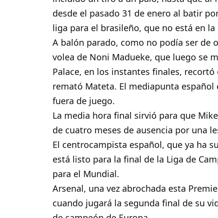
desde el pasado 31 de enero al batir po
liga para el brasileño, que no está en la
A balón parado, como no podía ser de o
volea de Noni Madueke, que luego se m
Palace, en los instantes finales, recort
remató Mateta. El mediapunta español e
fuera de juego.
La media hora final sirvió para que Mike
de cuatro meses de ausencia por una le
El centrocampista español, que ya ha su
está listo para la final de la Liga de C
para el Mundial.
Arsenal, una vez abrochada esta Premie
cuando jugará la segunda final de su vi
de campeón de Europa.