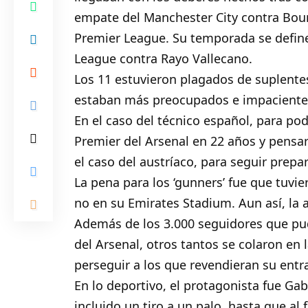
empate del Manchester City contra Bour
Premier League. Su temporada se define 
League contra Rayo Vallecano.
Los 11 estuvieron plagados de suplente
estaban más preocupados e impacientes p
En el caso del técnico español, para po
Premier del Arsenal en 22 años y pensar
el caso del austríaco, para seguir prep
La pena para los ‘gunners’ fue que tuvie
no en su Emirates Stadium. Aun así, la 
Además de los 3.000 seguidores que pudi
del Arsenal, otros tantos se colaron en 
perseguir a los que revendieran su entr
En lo deportivo, el protagonista fue Gab
incluido un tiro a un palo, hasta que al