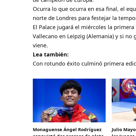
Ocurra lo que ocurra en esa final, el eq
norte de Londres para festejar la tempo
El Palace jugará el miércoles la primera
Vallecano en Leipzig (Alemania) y si n
viene.
Lea también:
Con rotundo éxito culminó primera edi
Monaguense Ángel Rodríguez
Julio Mayo
conquistó dos preseas de plata
los Juego