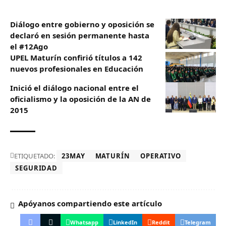
Diálogo entre gobierno y oposición se
declaró en sesión permanente hasta
el #12Ago
UPEL Maturín confirió títulos a 142
nuevos profesionales en Educación
Inició el diálogo nacional entre el
oficialismo y la oposición de la AN de
2015
ETIQUETADO:
23MAY
MATURÍN
OPERATIVO
SEGURIDAD
Apóyanos compartiendo este artículo
Whatsapp
LinkedIn
Reddit
Telegram