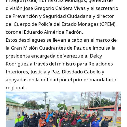
Integral (Zodi) número 52 Monagas, general de
división José Gregorio Caldera Vivas y el secretario
de Prevención y Seguridad Ciudadana y director
del Cuerpo de Policía del Estado Monagas (CPEM),
coronel Eduardo Almérida Padrón.
Estos despliegues se llevan a cabo en el marco de
la Gran Misión Cuadrantes de Paz que impulsa la
presidenta encargada de Venezuela, Delcy
Rodríguez a través del ministro para Relaciones
Interiores, Justicia y Paz, Diosdado Cabello y
apoyadas en la entidad por el primer mandatario
regional.