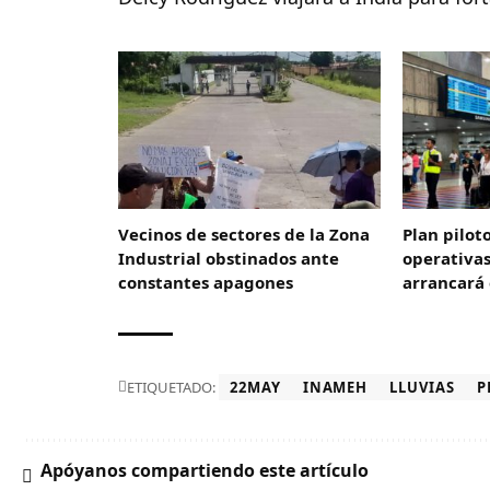
Vecinos de sectores de la Zona
Plan pilot
Industrial obstinados ante
operativa
constantes apagones
arrancará 
ETIQUETADO:
22MAY
INAMEH
LLUVIAS
P
Apóyanos compartiendo este artículo