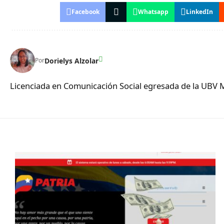
Facebook
Whatsapp
LinkedIn
Dorielys Alzolar
Por
Licenciada en Comunicación Social egresada de la UBV 