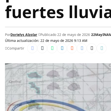
fuertes lluvi
Por
Dorielys Alzolar
Publicado 22 de mayo de 2026
22May
INA
Última actualización: 22 de mayo de 2026 9:13 AM
Compartir