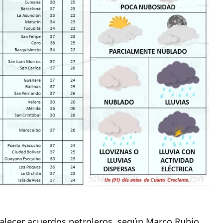
rtalecer acuerdos petroleros, según Marco Rubio