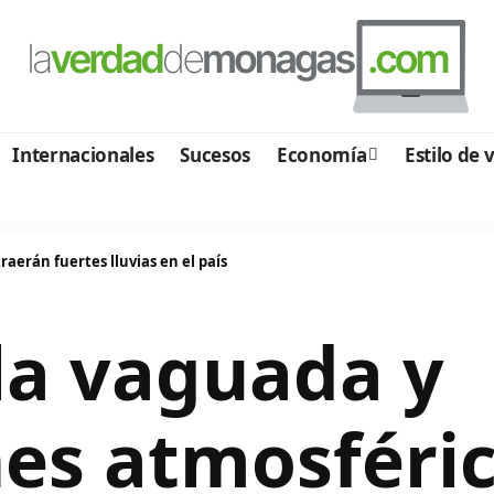
Internacionales
Sucesos
Economía
Estilo de 
aerán fuertes lluvias en el país
 la vaguada y
es atmosféric