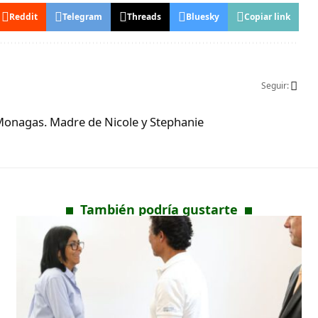
Reddit
Telegram
Threads
Bluesky
Copiar link
Seguir:
Monagas. Madre de Nicole y Stephanie
También podría gustarte