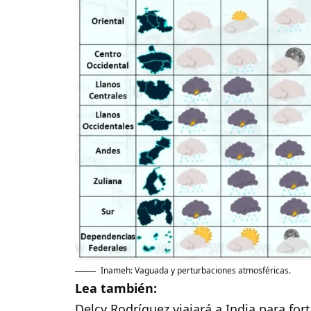
Inameh: Vaguada y perturbaciones atmosféricas.
Lea también:
Delcy Rodríguez viajará a India para fo