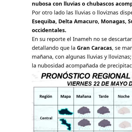
nubosa con lluvias o chubascos acomp
Por otro lado las lluvias o lloviznas di
Esequiba, Delta Amacuro, Monagas, Su
occidentales.
En su reporte el Inameh no se descartan 
detallando que la
Gran Caracas
, se ma
mañana, con algunas lluvias y lloviznas
la nubosidad acompañada de precipitaci