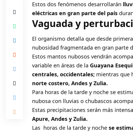
Estos dos fenómenos desarrollarán
lluv
eléctricas en gran parte del país
duran
Vaguada y perturbac
El organismo detalla que desde primera
nubosidad fragmentada en gran parte de
Estos mantos nubosos vendrán acompañ
variable en áreas de la
Guayana Esequib
centrales, occidentales;
mientras que 
norte costero, Andes y Zulia.
Para horas de la tarde y noche se estim
nubosa con lluvias o chubascos acompañ
Estas precipitaciones serán más intens
Apure, Andes y Zulia.
Las horas de la tarde y noche
se estim