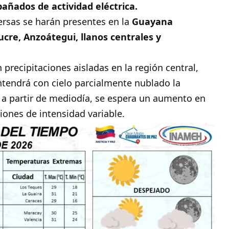
añados de actividad eléctrica.
spersas se harán presentes en la
Guayana
cre, Anzoátegui, llanos centrales y
precipitaciones aisladas en la región central,
ntendrá con cielo parcialmente nublado la
; a partir de mediodía, se espera un aumento en
ones de intensidad variable.