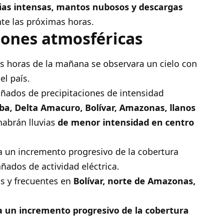
ias intensas, mantos nubosos y descargas
te las próximas horas.
iones atmosféricas
s horas de la mañana se observara un cielo con
l país.
ados de precipitaciones de intensidad
a, Delta Amacuro, Bolívar, Amazonas, llanos
habrán lluvias
de menor intensidad en centro
a un incremento progresivo de la cobertura
ados de actividad eléctrica.
as y frecuentes en
Bolívar, norte de Amazonas,
a un incremento progresivo de la cobertura