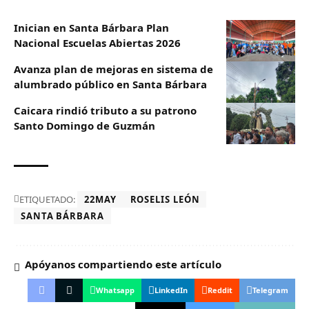
Inician en Santa Bárbara Plan
Nacional Escuelas Abiertas 2026
Avanza plan de mejoras en sistema de
alumbrado público en Santa Bárbara
Caicara rindió tributo a su patrono
Santo Domingo de Guzmán
ETIQUETADO:
22MAY
ROSELIS LEÓN
SANTA BÁRBARA
Apóyanos compartiendo este artículo
Whatsapp
LinkedIn
Reddit
Telegram