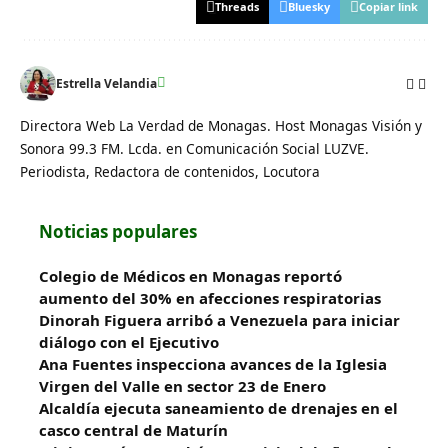
Threads
Bluesky
Copiar link
Estrella Velandia
Directora Web La Verdad de Monagas. Host Monagas Visión y
Sonora 99.3 FM. Lcda. en Comunicación Social LUZVE.
Periodista, Redactora de contenidos, Locutora
Noticias populares
Colegio de Médicos en Monagas reportó
aumento del 30% en afecciones respiratorias
Dinorah Figuera arribó a Venezuela para iniciar
diálogo con el Ejecutivo
Ana Fuentes inspecciona avances de la Iglesia
Virgen del Valle en sector 23 de Enero
Alcaldía ejecuta saneamiento de drenajes en el
casco central de Maturín