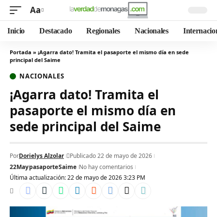
Aa
Inicio
Destacado
Regionales
Nacionales
Internacio
Portada
»
¡Agarra dato! Tramita el pasaporte el mismo día en sede
principal del Saime
NACIONALES
¡Agarra dato! Tramita el
pasaporte el mismo día en
sede principal del Saime
Por
Dorielys Alzolar
Publicado 22 de mayo de 2026
22May
pasaporte
Saime
No hay comentarios
Última actualización: 22 de mayo de 2026 3:23 PM