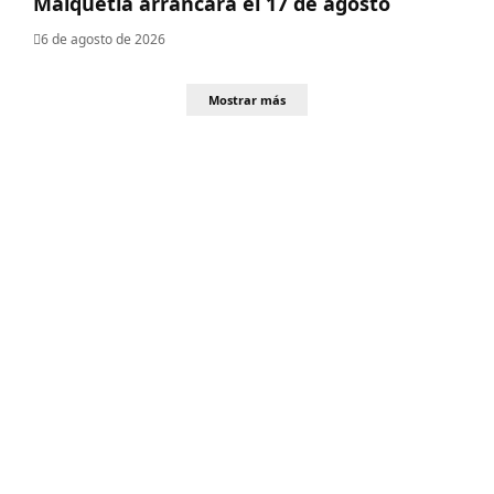
Maiquetía arrancará el 17 de agosto
6 de agosto de 2026
Mostrar más