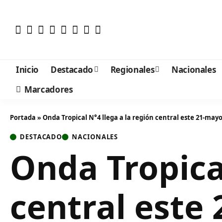
Inicio
Destacado
Regionales
Nacionales
Marcadores
Portada
»
Onda Tropical N°4 llega a la región central este 21-may
DESTACADO
NACIONALES
Onda Tropical
central este