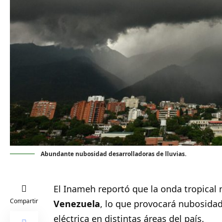
Abundante nubosidad desarrolladoras de lluvias.
El Inameh reportó que la onda tropical 
Compartir
Venezuela
, lo que provocará nubosidad 
eléctrica en distintas áreas del país.