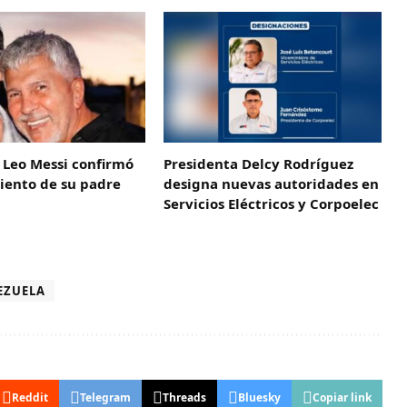
 Leo Messi confirmó
Presidenta Delcy Rodríguez
miento de su padre
designa nuevas autoridades en
Servicios Eléctricos y Corpoelec
EZUELA
Reddit
Telegram
Threads
Bluesky
Copiar link