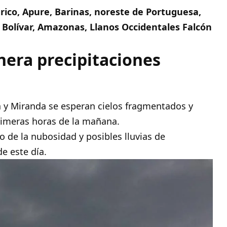
rico, Apure, Barinas, noreste de Portuguesa,
 Bolívar, Amazonas, Llanos Occidentales Falcón
nera precipitaciones
a y Miranda se esperan cielos fragmentados y
primeras horas de la mañana.
 de la nubosidad y posibles lluvias de
de este día.