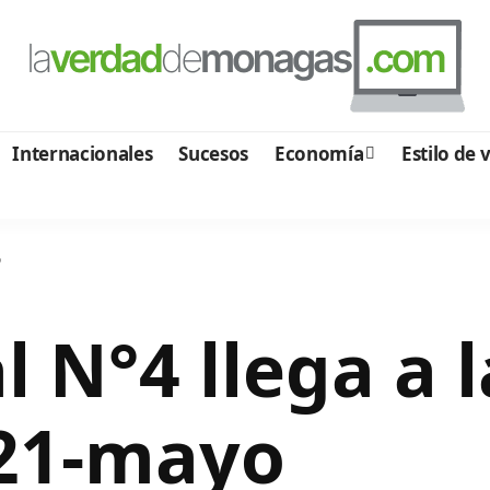
Internacionales
Sucesos
Economía
Estilo de 
o
 N°4 llega a 
 21-mayo