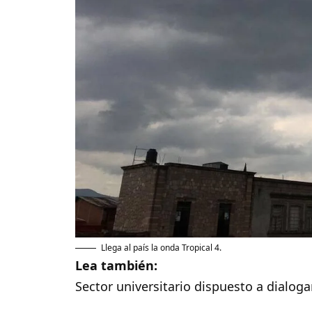
Llega al país la onda Tropical 4.
Lea también:
Sector universitario dispuesto a dialog