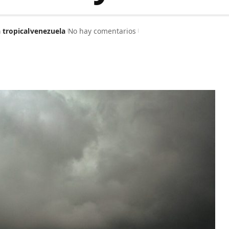
 tropical
venezuela
No hay comentarios