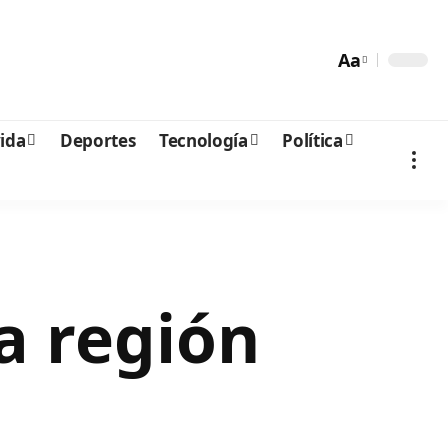
Aa
vida
Deportes
Tecnología
Política
la región