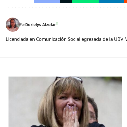
Dorielys Alzolar
Por
Licenciada en Comunicación Social egresada de la UBV 