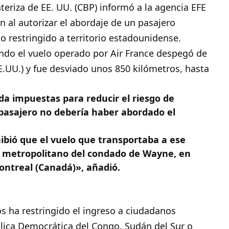
teriza de EE. UU. (CBP) informó a la agencia EFE
 al autorizar el abordaje de un pasajero
o restringido a territorio estadounidense.
ando el vuelo operado por Air France despegó de
EE.UU.) y fue desviado unos 850 kilómetros, hasta
ada impuestas para reducir el riesgo de
l pasajero no debería haber abordado el
ibió que el vuelo que transportaba a ese
to metropolitano del condado de Wayne, en
Montreal (Canadá)», añadió.
s ha restringido el ingreso a ciudadanos
blica Democrática del Congo, Sudán del Sur o