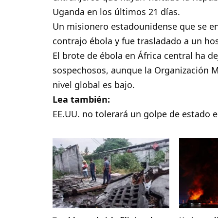
Uganda en los últimos 21 días.
Un misionero estadounidense que se e
contrajo ébola y fue trasladado a un ho
El brote de ébola en África central ha d
sospechosos, aunque la Organización Mu
nivel global es bajo.
Lea también:
EE.UU. no tolerará un golpe de estado e