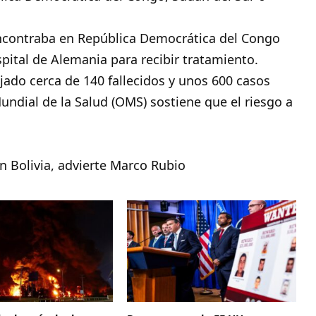
ncontraba en República Democrática del Congo
spital de Alemania para recibir tratamiento.
ejado cerca de 140 fallecidos y unos 600 casos
ndial de la Salud (OMS) sostiene que el riesgo a
n Bolivia, advierte Marco Rubio