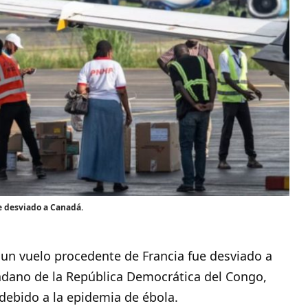
e desviado a Canadá.
un vuelo procedente de Francia fue desviado a
adano de la República Democrática del Congo,
 debido a la epidemia de ébola.