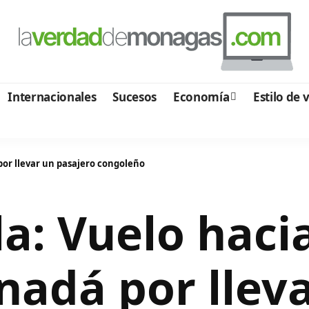
Internacionales
Sucesos
Economía
Estilo de 
 por llevar un pasajero congoleño
la: Vuelo haci
nadá por llev