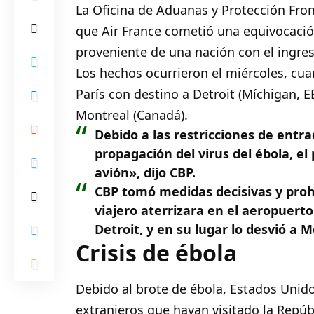
La Oficina de Aduanas y Protección Fron
que Air France cometió una equivocación
proveniente de una nación con el ingres
Los hechos ocurrieron el miércoles, cu
París con destino a Detroit (Míchigan, 
Montreal (Canadá).
Debido a las restricciones de entr
propagación del virus del ébola, e
avión», dijo CBP.
CBP tomó medidas decisivas y proh
viajero aterrizara en el aeropuer
Detroit, y en su lugar lo desvió a 
Crisis de ébola
Debido al brote de ébola, Estados Unido
extranjeros que hayan visitado la Repú