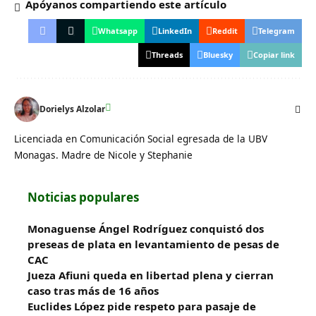
Apóyanos compartiendo este artículo
Whatsapp
LinkedIn
Reddit
Telegram
Threads
Bluesky
Copiar link
Dorielys Alzolar
Licenciada en Comunicación Social egresada de la UBV
Monagas. Madre de Nicole y Stephanie
Noticias populares
Monaguense Ángel Rodríguez conquistó dos
preseas de plata en levantamiento de pesas de
CAC
Jueza Afiuni queda en libertad plena y cierran
caso tras más de 16 años
Euclides López pide respeto para pasaje de