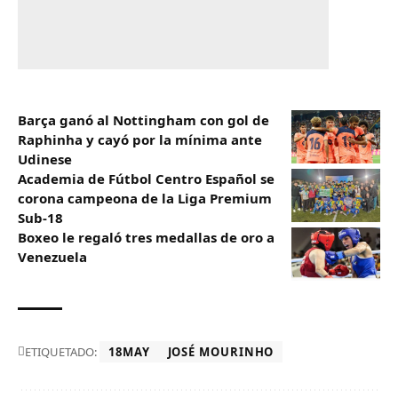
Barça ganó al Nottingham con gol de
Raphinha y cayó por la mínima ante
Udinese
Academia de Fútbol Centro Español se
corona campeona de la Liga Premium
Sub-18
Boxeo le regaló tres medallas de oro a
Venezuela
ETIQUETADO:
18MAY
JOSÉ MOURINHO