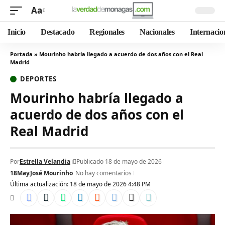
Aa
Inicio
Destacado
Regionales
Nacionales
Internacio
Portada
»
Mourinho habría llegado a acuerdo de dos años con el Real
Madrid
DEPORTES
Mourinho habría llegado a
acuerdo de dos años con el
Real Madrid
Por
Estrella Velandia
Publicado 18 de mayo de 2026
18May
José Mourinho
No hay comentarios
Última actualización: 18 de mayo de 2026 4:48 PM