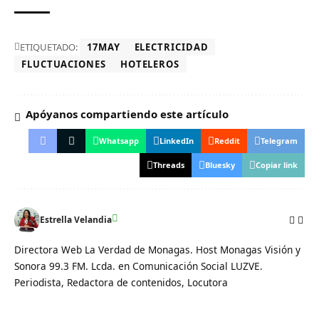
ETIQUETADO:
17MAY
ELECTRICIDAD
FLUCTUACIONES
HOTELEROS
Apóyanos compartiendo este artículo
Whatsapp
LinkedIn
Reddit
Telegram
Threads
Bluesky
Copiar link
Estrella Velandia
Directora Web La Verdad de Monagas. Host Monagas Visión y
Sonora 99.3 FM. Lcda. en Comunicación Social LUZVE.
Periodista, Redactora de contenidos, Locutora