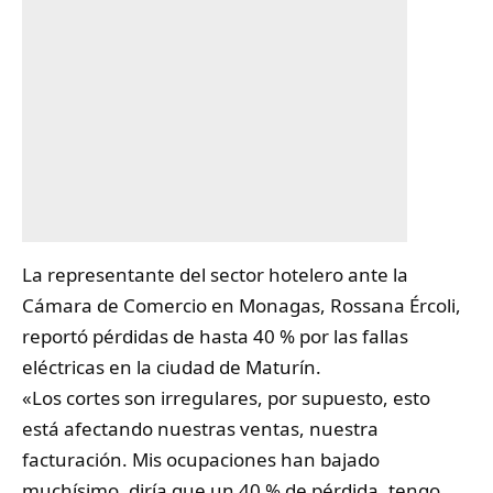
La representante del sector
hotelero
ante la
Cámara de Comercio en Monagas, Rossana Ércoli,
reportó pérdidas de hasta 40 % por las fallas
eléctricas en la ciudad de Maturín.
«Los cortes son irregulares, por supuesto, esto
está afectando nuestras ventas, nuestra
facturación. Mis ocupaciones han bajado
muchísimo, diría que un 40 % de pérdida, tengo