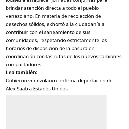
brindar atención directa a todo el pueblo
venezolano. En materia de recolección de
desechos sólidos, exhortó a la ciudadanía a
contribuir con el saneamiento de sus
comunidades, respetando estrictamente los
horarios de disposición de la basura en
coordinación con las rutas de los nuevos camiones
compactadores.
Lea también:
Gobierno venezolano confirma deportación de
Alex Saab a Estados Unidos