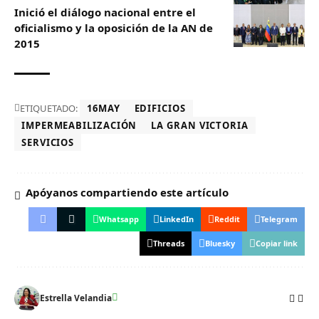
Inició el diálogo nacional entre el
oficialismo y la oposición de la AN de
2015
ETIQUETADO:
16MAY
EDIFICIOS
IMPERMEABILIZACIÓN
LA GRAN VICTORIA
SERVICIOS
Apóyanos compartiendo este artículo
Whatsapp
LinkedIn
Reddit
Telegram
Threads
Bluesky
Copiar link
Estrella Velandia