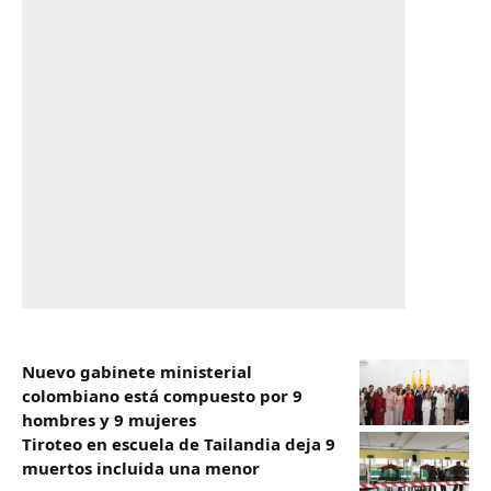
Nuevo gabinete ministerial
colombiano está compuesto por 9
hombres y 9 mujeres
Tiroteo en escuela de Tailandia deja 9
muertos incluida una menor