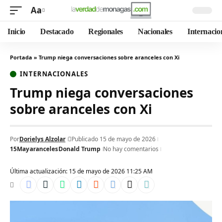
Aa
Inicio
Destacado
Regionales
Nacionales
Internacio
Portada
»
Trump niega conversaciones sobre aranceles con Xi
INTERNACIONALES
Trump niega conversaciones
sobre aranceles con Xi
Por
Dorielys Alzolar
Publicado 15 de mayo de 2026
15May
aranceles
Donald Trump
No hay comentarios
Última actualización: 15 de mayo de 2026 11:25 AM