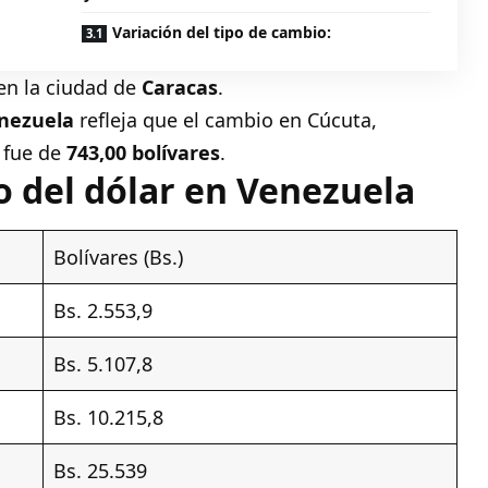
Variación del tipo de cambio:
en la ciudad de
Caracas
.
enezuela
refleja que el cambio en
Cúcuta
,
 fue de
743,00 bolívares
.
o del dólar en Venezuela
Bolívares (Bs.)
Bs. 2.553,9
Bs. 5.107,8
Bs. 10.215,8
Bs. 25.539