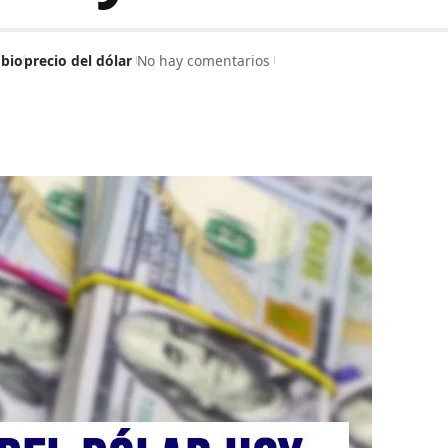
bio
precio del dólar
No hay comentarios