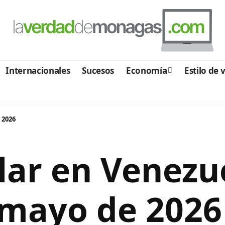
Internacionales
Sucesos
Economía
Estilo de 
 2026
ólar en Venezu
 mayo de 2026