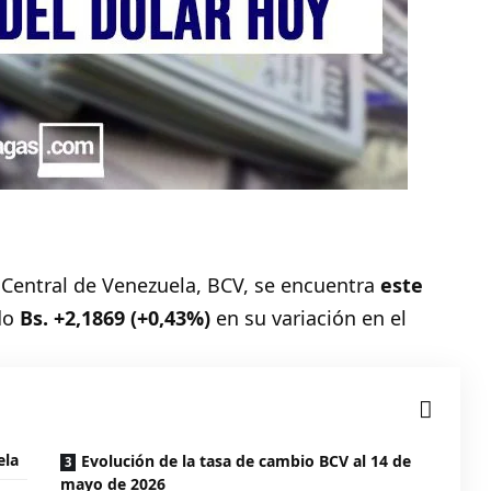
 Central de Venezuela, BCV, se encuentra
este
do
Bs. +2,1869 (+0,43%)
en su variación en el
ela
Evolución de la tasa de cambio BCV al 14 de
mayo de 2026