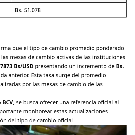
Bs. 51.078
forma que el tipo de cambio promedio ponderado
 las mesas de cambio activas de las instituciones
,7873
Bs/USD
presentando un incremento de
Bs.
ada anterior. Esta tasa surge del promedio
ealizadas por las mesas de cambio de las
o BCV
, se busca ofrecer una referencia oficial al
portante monitorear estas actualizaciones
n del tipo de cambio oficial.