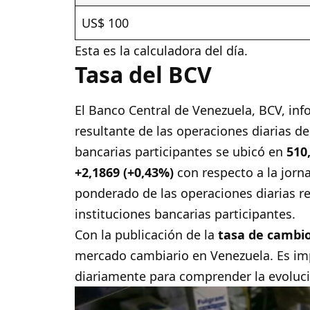
US$ 100
Esta es la calculadora del día.
Tasa del BCV
El Banco Central de Venezuela,
BCV
, in
resultante de las operaciones diarias de
bancarias participantes se ubicó en
510
+2,1869 (+0,43%)
con respecto a la jorn
ponderado de las operaciones diarias r
instituciones bancarias participantes.
Con la publicación de la
tasa de cambi
mercado cambiario en Venezuela. Es im
diariamente para comprender la evolució