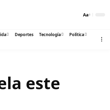
Aa
vida
Deportes
Tecnología
Política
ela este