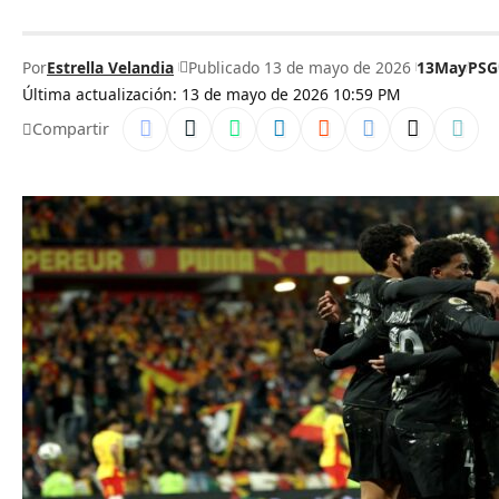
Por
Estrella Velandia
Publicado 13 de mayo de 2026
13May
PSG
Última actualización: 13 de mayo de 2026 10:59 PM
Compartir