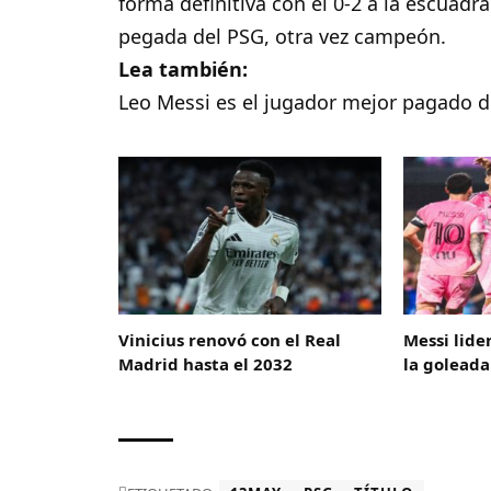
forma definitiva con el 0-2 a la escuadr
pegada del PSG, otra vez campeón.
Lea también:
Leo Messi es el jugador mejor pagado d
Vinicius renovó con el Real
Messi lide
Madrid hasta el 2032
la goleada