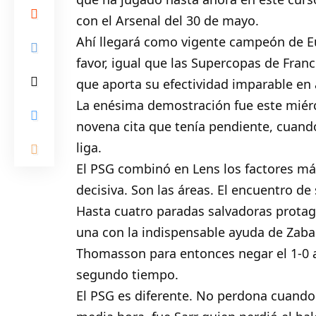
con el Arsenal del 30 de mayo.
Ahí llegará como vigente campeón de Eu
favor, igual que las Supercopas de Franc
que aporta su efectividad imparable en
La enésima demostración fue este miérc
novena cita que tenía pendiente, cuando
liga.
El PSG combinó en Lens los factores má
decisiva. Son las áreas. El encuentro de
Hasta cuatro paradas salvadoras protago
una con la indispensable ayuda de Zabar
Thomasson para entonces negar el 1-0 a
segundo tiempo.
El PSG es diferente. No perdona cuando 