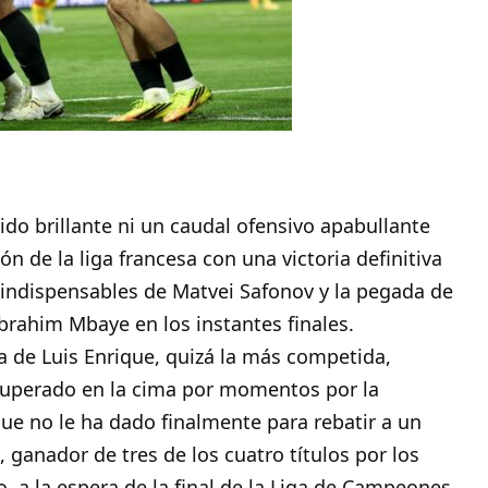
ido brillante ni un caudal ofensivo apabullante
 de la liga francesa con una victoria definitiva
 indispensables de Matvei Safonov y la pegada de
Ibrahim Mbaye en los instantes finales.
ra de Luis Enrique, quizá la más competida,
superado en la cima por momentos por la
que no le ha dado finalmente para rebatir a un
 ganador de tres de los cuatro títulos por los
, a la espera de la final de la Liga de Campeones