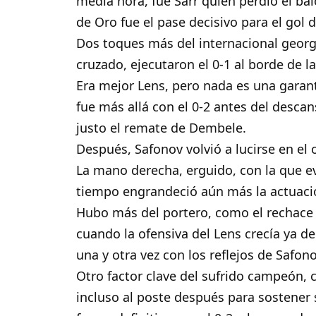
media hora, fue Sarr quien perdió el ba
de Oro fue el pase decisivo para el gol 
Dos toques más del internacional georgi
cruzado, ejecutaron el 0-1 al borde de 
Era mejor Lens, pero nada es una garant
fue más allá con el 0-2 antes del descan
justo el remate de Dembele.
Después, Safonov volvió a lucirse en el 
La mano derecha, erguido, con la que ev
tiempo engrandeció aún más la actuació
Hubo más del portero, como el rechace 
cuando la ofensiva del Lens crecía ya d
una y otra vez con los reflejos de Safono
Otro factor clave del sufrido campeón,
incluso al poste después para sostener s