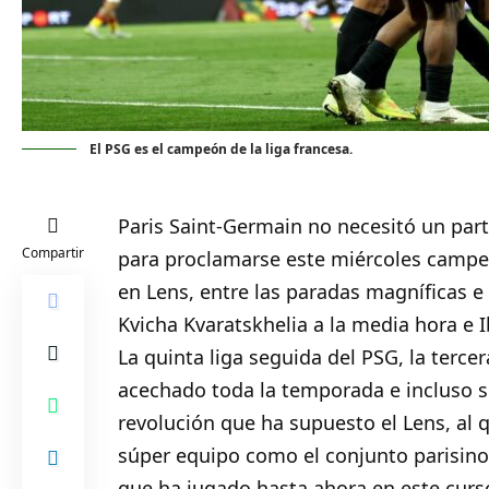
El PSG es el campeón de la liga francesa.
Paris Saint-Germain no necesitó un part
Compartir
para proclamarse este miércoles campeón
en Lens, entre las paradas magníficas e
Kvicha Kvaratskhelia a la media hora e 
La quinta liga seguida del PSG, la terce
acechado toda la temporada e incluso 
revolución que ha supuesto el Lens, al 
súper equipo como el conjunto parisino,
que ha jugado hasta ahora en este curso