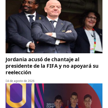
Jordania acusó de chantaje al
presidente de la FIFA y no apoyará su
reelección
4 de agosto de 2026