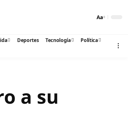
Aa
vida
Deportes
Tecnología
Política
ro a su