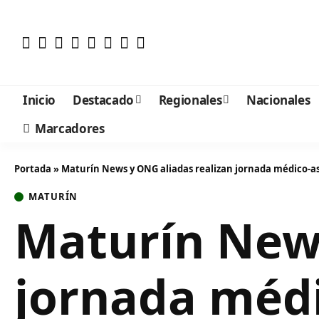
Inicio
Destacado
Regionales
Nacionales
Marcadores
Portada
»
Maturín News y ONG aliadas realizan jornada médico-asis
MATURÍN
Maturín News
jornada médi