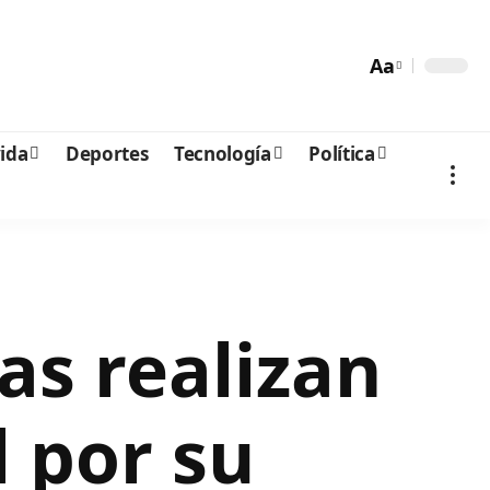
Aa
vida
Deportes
Tecnología
Política
s realizan
 por su