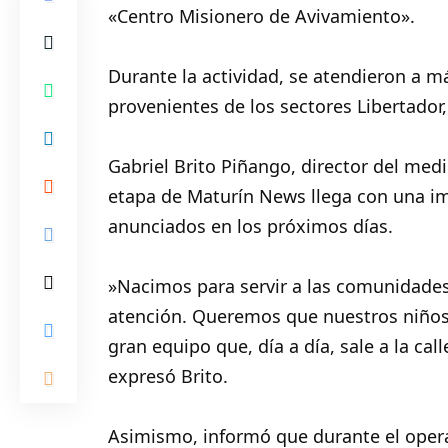
«Centro Misionero de Avivamiento».
‎Durante la actividad, se atendieron a m
provenientes de los sectores Libertador, 
‎Gabriel Brito Piñango, director del me
etapa de Maturín News llega con una i
anunciados en los próximos días.
‎»Nacimos para servir a las comunidade
atención. Queremos que nuestros niños 
gran equipo que, día a día, sale a la cal
expresó Brito.
‎Asimismo, informó que durante el opera