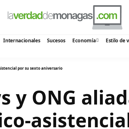
Internacionales
Sucesos
Economía
Estilo de 
tencial por su sexto aniversario‎
 y ONG aliada
co-asistencial