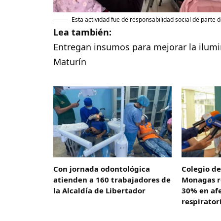
Esta actividad fue de responsabilidad social de parte 
Lea también:
Entregan insumos para mejorar la ilumi
Maturín
Con jornada odontológica
Colegio d
atienden a 160 trabajadores de
Monagas r
la Alcaldía de Libertador
30% en af
respirator