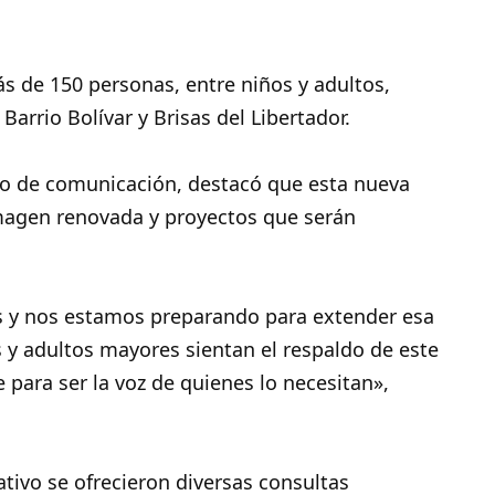
ás de 150 personas, entre niños y adultos,
Barrio Bolívar y Brisas del Libertador.
dio de comunicación, destacó que esta nueva
magen renovada y proyectos que serán
s y nos estamos preparando para extender esa
y adultos mayores sientan el respaldo de este
le para ser la voz de quienes lo necesitan»,
tivo se ofrecieron diversas consultas