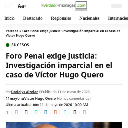
Aa
Inicio
Destacado
Regionales
Nacionales
Internacio
Portada
»
Foro Penal exige justicia: Investigación imparcial en el caso de
Víctor Hugo Quero
SUCESOS
Foro Penal exige justicia:
Investigación imparcial en el
caso de Víctor Hugo Quero
Por
Dorielys Alzolar
Publicado 11 de mayo de 2026
11may
onu
Víctor Hugo Quero
No hay comentarios
Última actualización: 11 de mayo de 2026 10:00 AM