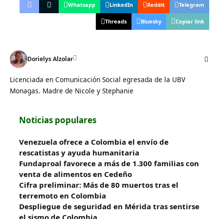
Whatsapp
LinkedIn
Reddit
Telegram
Threads
Bluesky
Copiar link
Dorielys Alzolar
Licenciada en Comunicación Social egresada de la UBV
Monagas. Madre de Nicole y Stephanie
Noticias populares
Venezuela ofrece a Colombia el envío de
rescatistas y ayuda humanitaria
Fundaproal favorece a más de 1.300 familias con
venta de alimentos en Cedeño
Cifra preliminar: Más de 80 muertos tras el
terremoto en Colombia
Despliegue de seguridad en Mérida tras sentirse
el sismo de Colombia