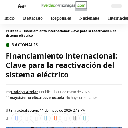
Aa
Inicio
Destacado
Regionales
Nacionales
Internacio
Portada
»
Financiamiento internacional: Clave para la reactivación del
sistema eléctrico
NACIONALES
Financiamiento internacional:
Clave para la reactivación del
sistema eléctrico
Por
Dorielys Alzolar
Publicado 11 de mayo de 2026
11may
sistema eléctrico
venezuela
No hay comentarios
Última actualización: 11 de mayo de 2026 2:13 PM