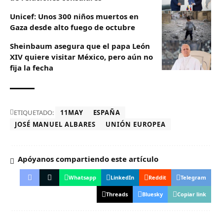
Unicef: Unos 300 niños muertos en
Gaza desde alto fuego de octubre
Sheinbaum asegura que el papa León
XIV quiere visitar México, pero aún no
fija la fecha
ETIQUETADO:
11MAY
ESPAÑA
JOSÉ MANUEL ALBARES
UNIÓN EUROPEA
Apóyanos compartiendo este artículo
Whatsapp
LinkedIn
Reddit
Telegram
Threads
Bluesky
Copiar link