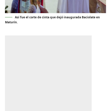
Así fue el corte de cinta que dejó inaugurada Baciolate en
Maturín.