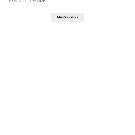
7 de agosto de 2026
Mostrar más