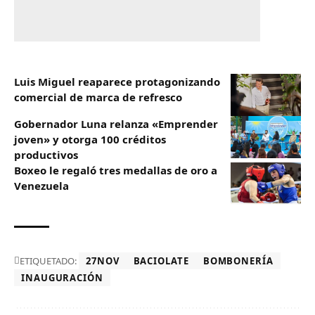
Luis Miguel reaparece protagonizando
comercial de marca de refresco
Gobernador Luna relanza «Emprender
joven» y otorga 100 créditos
productivos
Boxeo le regaló tres medallas de oro a
Venezuela
ETIQUETADO:
27NOV
BACIOLATE
BOMBONERÍA
INAUGURACIÓN