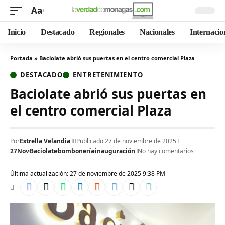
Aa
Inicio
Destacado
Regionales
Nacionales
Internacio
Portada
»
Baciolate abrió sus puertas en el centro comercial Plaza
DESTACADO
ENTRETENIMIENTO
Baciolate abrió sus puertas en
el centro comercial Plaza
Por
Estrella Velandia
Publicado 27 de noviembre de 2025
27Nov
Baciolate
bombonería
inauguración
No hay comentarios
Última actualización: 27 de noviembre de 2025 9:38 PM