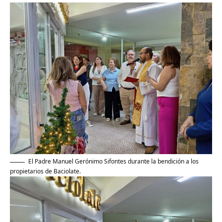
El Padre Manuel Gerónimo Sifontes durante la bendición a los
propietarios de Baciolate.